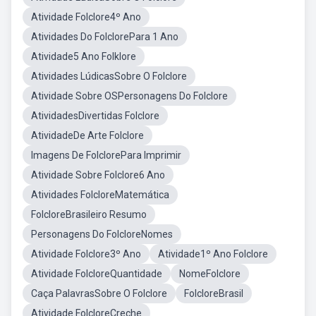
Atividade Folclore4º Ano
Atividades Do FolclorePara 1 Ano
Atividade5 Ano Folklore
Atividades LúdicasSobre O Folclore
Atividade Sobre OSPersonagens Do Folclore
AtividadesDivertidas Folclore
AtividadeDe Arte Folclore
Imagens De FolclorePara Imprimir
Atividade Sobre Folclore6 Ano
Atividades FolcloreMatemática
FolcloreBrasileiro Resumo
Personagens Do FolcloreNomes
Atividade Folclore3º Ano
Atividade1º Ano Folclore
Atividade FolcloreQuantidade
NomeFolclore
Caça PalavrasSobre O Folclore
FolcloreBrasil
Atividade FolcloreCreche