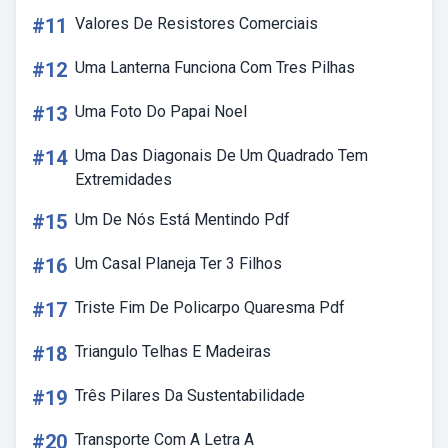
#11
Valores De Resistores Comerciais
#12
Uma Lanterna Funciona Com Tres Pilhas
#13
Uma Foto Do Papai Noel
#14
Uma Das Diagonais De Um Quadrado Tem
Extremidades
#15
Um De Nós Está Mentindo Pdf
#16
Um Casal Planeja Ter 3 Filhos
#17
Triste Fim De Policarpo Quaresma Pdf
#18
Triangulo Telhas E Madeiras
#19
Três Pilares Da Sustentabilidade
#20
Transporte Com A Letra A