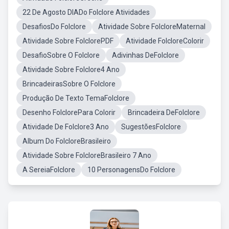
22 De Agosto DIADo Folclore Atividades
DesafiosDo Folclore
Atividade Sobre FolcloreMaternal
Atividade Sobre FolclorePDF
Atividade FolcloreColorir
DesafioSobre O Folclore
Adivinhas DeFolclore
Atividade Sobre Folclore4 Ano
BrincadeirasSobre O Folclore
Produção De Texto TemaFolclore
Desenho FolclorePara Colorir
Brincadeira DeFolclore
Atividade De Folclore3 Ano
SugestõesFolclore
Album Do FolcloreBrasileiro
Atividade Sobre FolcloreBrasileiro 7 Ano
A SereiaFolclore
10 PersonagensDo Folclore