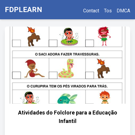
FDPLEARN
Contact
Tos
DMCA
Atividades do Folclore para a Educação
Infantil