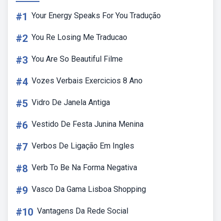
#1
Your Energy Speaks For You Tradução
#2
You Re Losing Me Traducao
#3
You Are So Beautiful Filme
#4
Vozes Verbais Exercicios 8 Ano
#5
Vidro De Janela Antiga
#6
Vestido De Festa Junina Menina
#7
Verbos De Ligação Em Ingles
#8
Verb To Be Na Forma Negativa
#9
Vasco Da Gama Lisboa Shopping
#10
Vantagens Da Rede Social