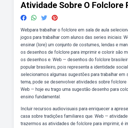
Atividade Sobre O Folclore 
Webpara trabalhar o folclore em sala de aula seleci
jogos para trabalhar com alunos das series iniciais: Web
ensinar (lore) um conjunto de costumes, lendas e man
os desenhos de folclore para imprimir e colorir são m
os desenhos e. Web — desenhos do folclore brasileiro 
popular brasileiro, pois representa a identidade socia
selecionamos algumas sugestões para trabalhar em s
tema, pode se desenvolver atividades sobre folclor
Web — hoje eu trago uma sugestão desenho para color
ensino fundamental.
Incluir recursos audiovisuais para enriquecer a apres
casa sobre tradições familiares que. Web — atividades
trazermos as atividades de folclore para imprimir, é i