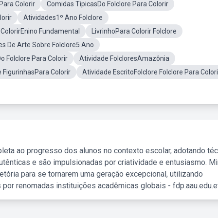
Para Colorir
Comidas TipicasDo Folclore Para Colorir
orir
Atividades1º Ano Folclore
a ColorirEnino Fundamental
LivrinhoPara Colorir Folclore
es De Arte Sobre Folclore5 Ano
 Folclore Para Colorir
Atividade FolcloresAmazônia
 FigurinhasPara Colorir
Atividade EscritoFolclore Folclore Para Colori
leta ao progresso dos alunos no contexto escolar, adotando té
tênticas e são impulsionadas por criatividade e entusiasmo. M
etória para se tornarem uma geração excepcional, utilizando
 por renomadas instituições acadêmicas globais - fdp.aau.edu.et