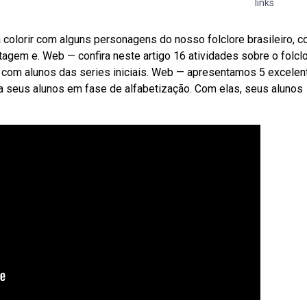
links
a colorir com alguns personagens do nosso folclore brasileiro, 
agem e. Web — confira neste artigo 16 atividades sobre o folclo
a com alunos das series iniciais. Web — apresentamos 5 excelen
ara seus alunos em fase de alfabetização. Com elas, seus alunos