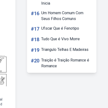
Inicia
#16
Um Homem Comum Com
Seus Filhos Comuns
#17
Ufscar Que é Fenotipo
#18
Tudo Que é Vivo Morre
#19
Triangulo Telhas E Madeiras
#20
Traição é Traição Romance é
Romance
al
ed