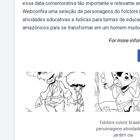
essa data comemorativa tão importante e relevante e
Webconfira uma seleção de personagens do folclore bra
atividades educativas e lúdicas para turmas de educaç
amazônicos para se transformar em um homem muito a
For more infor
folclore colorir brasil
personagens atividade
jardim cia