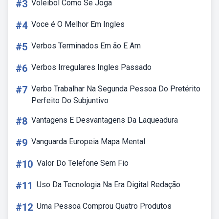
#3
Voleibol Como Se Joga
#4
Voce é O Melhor Em Ingles
#5
Verbos Terminados Em ão E Am
#6
Verbos Irregulares Ingles Passado
#7
Verbo Trabalhar Na Segunda Pessoa Do Pretérito
Perfeito Do Subjuntivo
#8
Vantagens E Desvantagens Da Laqueadura
#9
Vanguarda Europeia Mapa Mental
#10
Valor Do Telefone Sem Fio
#11
Uso Da Tecnologia Na Era Digital Redação
#12
Uma Pessoa Comprou Quatro Produtos