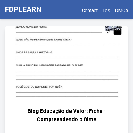
FDPLEARN
Contact
Tos
DMCA
Blog Educação de Valor: Ficha -
Compreendendo o filme