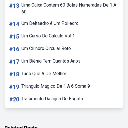
#13
Uma Caixa Contém 60 Bolas Numeradas De 1 A
60
#14
Um Deltaedro é Um Poliedro
#15
Um Curso De Calculo Vol 1
#16
Um Cilindro Circular Reto
#17
Um Biênio Tem Quantos Anos
#18
Tudo Que A De Melhor
#19
Triangulo Magico De 1 A 6 Soma 9
#20
Tratamento Da água De Esgoto
Related Posts