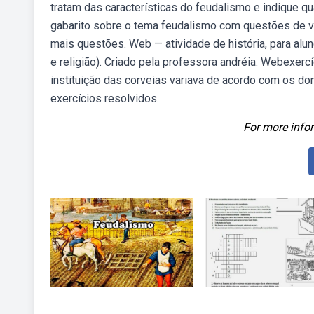
tratam das características do feudalismo e indique qu
gabarito sobre o tema feudalismo com questões de ves
mais questões. Web — atividade de história, para alu
e religião). Criado pela professora andréia. Webexercí
instituição das corveias variava de acordo com os do
exercícios resolvidos.
For more infor