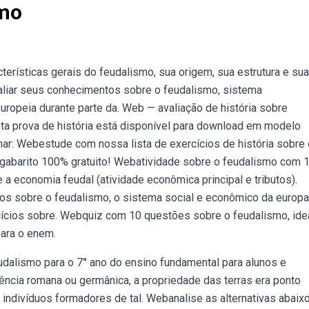
smo
terísticas gerais do feudalismo, sua origem, sua estrutura e sua
liar seus conhecimentos sobre o feudalismo, sistema
opeia durante parte da. Web — avaliação de história sobre
sta prova de história está disponível para download em modelo
mar: Webestude com nossa lista de exercícios de história sobre 
 gabarito 100% gratuito! Webatividade sobre o feudalismo com 
 a economia feudal (atividade econômica principal e tributos).
s sobre o feudalismo, o sistema social e econômico da europa
cícios sobre. Webquiz com 10 questões sobre o feudalismo, ide
para o enem.
dalismo para o 7° ano do ensino fundamental para alunos e
ncia romana ou germânica, a propriedade das terras era ponto
indivíduos formadores de tal. Webanalise as alternativas abaix