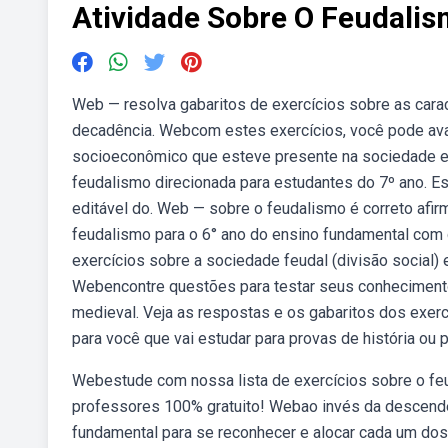
Atividade Sobre O Feudali
Web — resolva gabaritos de exercícios sobre as carac
decadência. Webcom estes exercícios, você pode ava
socioeconômico que esteve presente na sociedade eur
feudalismo direcionada para estudantes do 7º ano. E
editável do. Web — sobre o feudalismo é correto afir
feudalismo para o 6° ano do ensino fundamental com
exercícios sobre a sociedade feudal (divisão social) e
Webencontre questões para testar seus conhecimento
medieval. Veja as respostas e os gabaritos dos exer
para você que vai estudar para provas de história ou 
Webestude com nossa lista de exercícios sobre o feu
professores 100% gratuito! Webao invés da descendê
fundamental para se reconhecer e alocar cada um dos 