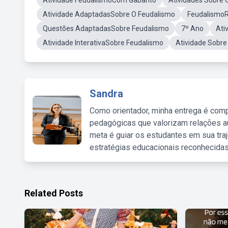
Atividade FeudalismoCom Gabarito
Atividades Sobre 
Atividade AdaptadasSobre O Feudalismo
Feudalismo
Questões AdaptadasSobre Feudalismo
7º Ano
Ati
Atividade InterativaSobre Feudalismo
Atividade Sobr
Sandra
Como orientador, minha entrega é comp
pedagógicas que valorizam relações au
meta é guiar os estudantes em sua traj
estratégias educacionais reconhecidas
Related Posts