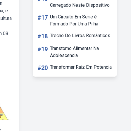
om
Carregado Neste Dispositivo
a, e
#17
Um Circuito Em Serie é
ultura
Formado Por Uma Pilha
m 08
#18
Trecho De Livros Românticos
#19
Transtorno Alimentar Na
Adolescencia
#20
Transformar Raiz Em Potencia
e