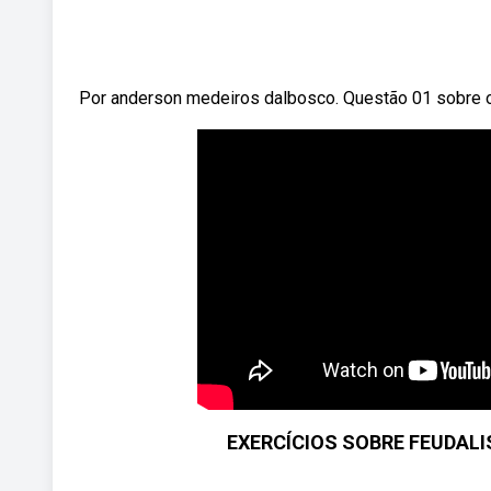
Por anderson medeiros dalbosco. Questão 01 sobre o f
EXERCÍCIOS SOBRE FEUDALISM