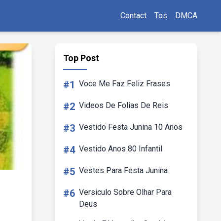
Contact
Tos
DMCA
Top Post
#1
Voce Me Faz Feliz Frases
#2
Videos De Folias De Reis
#3
Vestido Festa Junina 10 Anos
#4
Vestido Anos 80 Infantil
#5
Vestes Para Festa Junina
#6
Versiculo Sobre Olhar Para
Deus