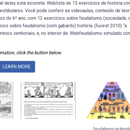
al delas está incorreta. Weblista de 15 exercícios de história c
tibulares. Você pode conferir as videoaulas, conteúdo de teori
nos do 6º ano, com 12 exercícios sobre feudalismo (sociedade, c
cios sobre feudalismo (com gabarito) história. (fuvest 2010) “a
mínios senhoriais, e, no interior de. Webfeudalismo simulado co
mation, click the button below.
LEARN MORE
feudalismo pirâmid