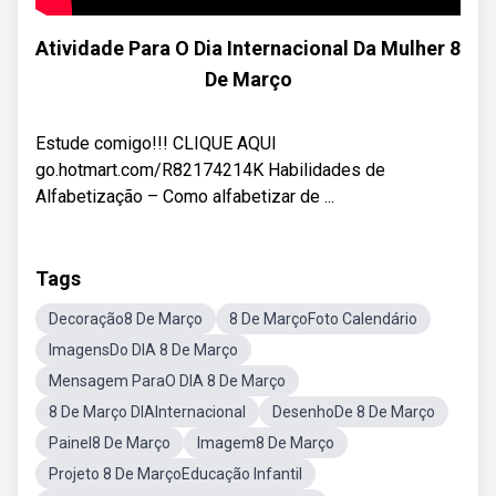
Atividade Para O Dia Internacional Da Mulher 8
De Março
Estude comigo!!! CLIQUE AQUI
go.hotmart.com/R82174214K Habilidades de
Alfabetização – Como alfabetizar de ...
Tags
Decoração8 De Março
8 De MarçoFoto Calendário
ImagensDo DIA 8 De Março
Mensagem ParaO DIA 8 De Março
8 De Março DIAInternacional
DesenhoDe 8 De Março
Painel8 De Março
Imagem8 De Março
Projeto 8 De MarçoEducação Infantil