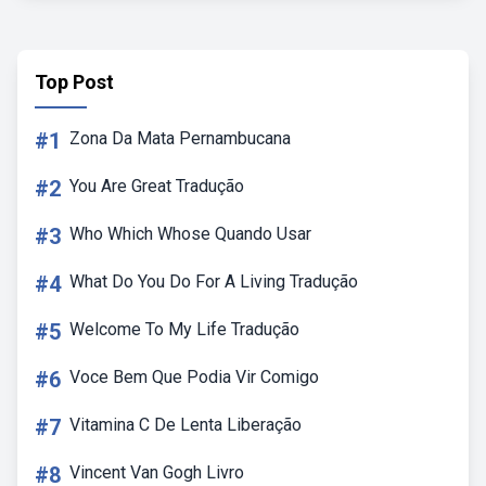
Top Post
#1
Zona Da Mata Pernambucana
#2
You Are Great Tradução
#3
Who Which Whose Quando Usar
#4
What Do You Do For A Living Tradução
#5
Welcome To My Life Tradução
#6
Voce Bem Que Podia Vir Comigo
#7
Vitamina C De Lenta Liberação
#8
Vincent Van Gogh Livro