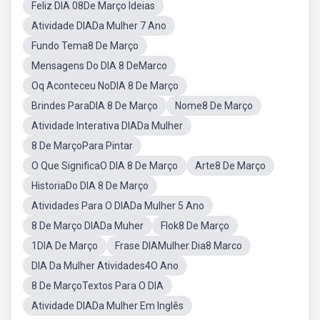
Feliz DIA 08De Março Ideias
Atividade DIADa Mulher 7 Ano
Fundo Tema8 De Março
Mensagens Do DIA 8 DeMarco
Oq Aconteceu NoDIA 8 De Março
Brindes ParaDIA 8 De Março
Nome8 De Março
Atividade Interativa DIADa Mulher
8 De MarçoPara Pintar
O Que SignificaO DIA 8 De Março
Arte8 De Março
HistoriaDo DIA 8 De Março
Atividades Para O DIADa Mulher 5 Ano
8 De Março DIADa Muher
Flok8 De Março
1DIA De Março
Frase DIAMulher Dia8 Marco
DIA Da Mulher Atividades4O Ano
8 De MarçoTextos Para O DIA
Atividade DIADa Mulher Em Inglês