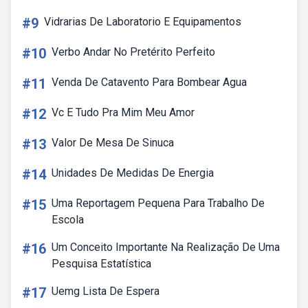
#9
Vidrarias De Laboratorio E Equipamentos
#10
Verbo Andar No Pretérito Perfeito
#11
Venda De Catavento Para Bombear Agua
#12
Vc E Tudo Pra Mim Meu Amor
#13
Valor De Mesa De Sinuca
#14
Unidades De Medidas De Energia
#15
Uma Reportagem Pequena Para Trabalho De
Escola
#16
Um Conceito Importante Na Realização De Uma
Pesquisa Estatística
#17
Uemg Lista De Espera