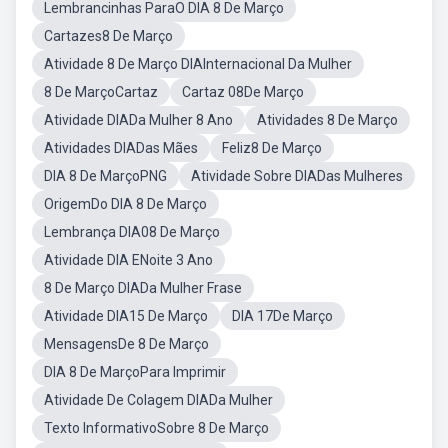
Lembrancinhas ParaO DIA 8 De Março
Cartazes8 De Março
Atividade 8 De Março DIAInternacional Da Mulher
8 De MarçoCartaz
Cartaz 08De Março
Atividade DIADa Mulher 8 Ano
Atividades 8 De Março
Atividades DIADas Mães
Feliz8 De Março
DIA 8 De MarçoPNG
Atividade Sobre DIADas Mulheres
OrigemDo DIA 8 De Março
Lembrança DIA08 De Março
Atividade DIA ENoite 3 Ano
8 De Março DIADa Mulher Frase
Atividade DIA15 De Março
DIA 17De Março
MensagensDe 8 De Março
DIA 8 De MarçoPara Imprimir
Atividade De Colagem DIADa Mulher
Texto InformativoSobre 8 De Março