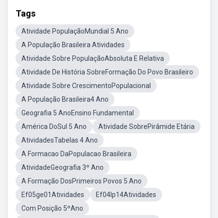
Tags
Atividade PopulaçãoMundial 5 Ano
A População Brasileira Atividades
Atividade Sobre PopulaçãoAbsoluta E Relativa
Atividade De História SobreFormação Do Povo Brasileiro
Atividade Sobre CrescimentoPopulacional
A População Brasileira4 Ano
Geografia 5 AnoEnsino Fundamental
América DoSul 5 Ano
Atividade SobrePirâmide Etária
AtividadesTabelas 4 Ano
A Formacao DaPopulacao Brasileira
AtividadeGeografia 3º Ano
A Formação DosPrimeiros Povos 5 Ano
Ef05ge01Atividades
Ef04lp14Atividades
Com Posição 5ºAno