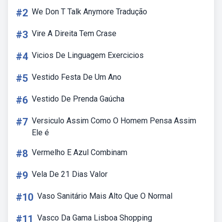
#2
We Don T Talk Anymore Tradução
#3
Vire A Direita Tem Crase
#4
Vicios De Linguagem Exercicios
#5
Vestido Festa De Um Ano
#6
Vestido De Prenda Gaúcha
#7
Versiculo Assim Como O Homem Pensa Assim
Ele é
#8
Vermelho E Azul Combinam
#9
Vela De 21 Dias Valor
#10
Vaso Sanitário Mais Alto Que O Normal
#11
Vasco Da Gama Lisboa Shopping