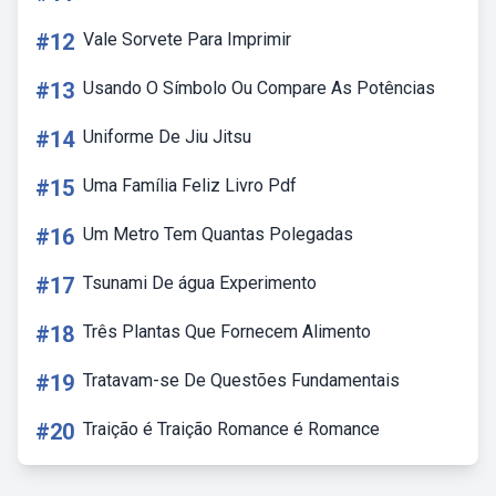
#12
Vale Sorvete Para Imprimir
#13
Usando O Símbolo Ou Compare As Potências
#14
Uniforme De Jiu Jitsu
#15
Uma Família Feliz Livro Pdf
#16
Um Metro Tem Quantas Polegadas
#17
Tsunami De água Experimento
#18
Três Plantas Que Fornecem Alimento
#19
Tratavam-se De Questões Fundamentais
#20
Traição é Traição Romance é Romance