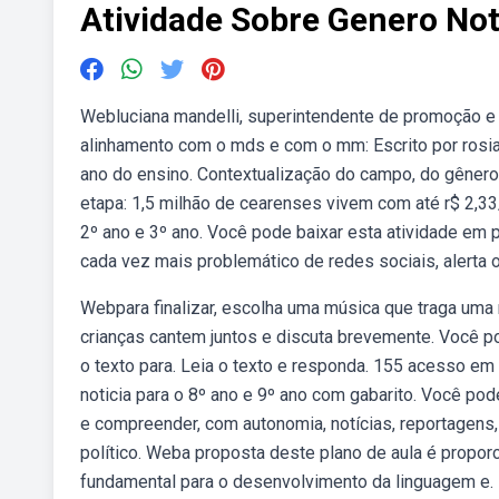
Atividade Sobre Genero Not
Webluciana mandelli, superintendente de promoção e 
alinhamento com o mds e com o mm: Escrito por rosia
ano do ensino. Contextualização do campo, do gênero
etapa: 1,5 milhão de cearenses vivem com até r$ 2,33
2º ano e 3º ano. Você pode baixar esta atividade em
cada vez mais problemático de redes sociais, alerta
Webpara finalizar, escolha uma música que traga um
crianças cantem juntos e discuta brevemente. Você pod
o texto para. Leia o texto e responda. 155 acesso em
noticia para o 8º ano e 9º ano com gabarito. Você pode 
e compreender, com autonomia, notícias, reportagens
político. Weba proposta deste plano de aula é propor
fundamental para o desenvolvimento da linguagem e.