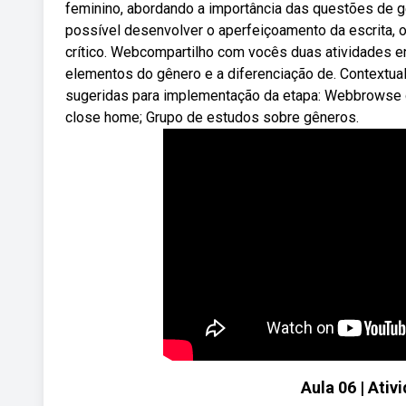
feminino, abordando a importância das questões de gê
possível desenvolver o aperfeiçoamento da escrita, o 
crítico. Webcompartilho com vocês duas atividades en
elementos do gênero e a diferenciação de. Contextua
sugeridas para implementação da etapa: Webbrowse g
close home; Grupo de estudos sobre gêneros.
Aula 06 | Ativ