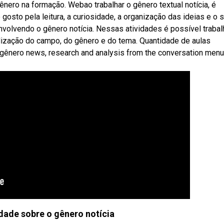
nero na formação. Webao trabalhar o gênero textual notícia, é
gosto pela leitura, a curiosidade, a organização das ideias e o 
volvendo o gênero notícia. Nessas atividades é possível trabal
lização do campo, do gênero e do tema. Quantidade de aulas
ênero news, research and analysis from the conversation menu
idade sobre o gênero notícia