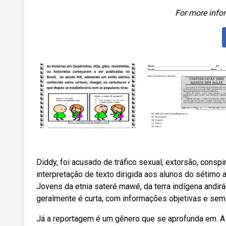
For more infor
Diddy, foi acusado de tráfico sexual, extorsão, conspi
interpretação de texto dirigida aos alunos do sétimo 
Jovens da etnia sateré mawé, da terra indígena andir
geralmente é curta, com informações objetivas e se
Já a reportagem é um gênero que se aprofunda em. A