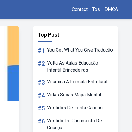
Contact
Tos
DMCA
Top Post
#1
You Get What You Give Tradução
#2
Volta As Aulas Educação
Infantil Brincadeiras
#3
Vitamina A Formula Estrutural
#4
Vidas Secas Mapa Mental
#5
Vestidos De Festa Canoas
#6
Vestido De Casamento De
Criança