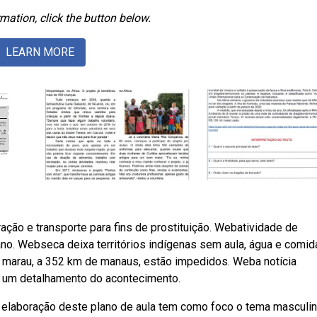
mation, click the button below.
LEARN MORE
ração e transporte para fins de prostituição. Webatividade de
ano. Webseca deixa territórios indígenas sem aula, água e comid
á marau, a 352 km de manaus, estão impedidos. Weba notícia
m um detalhamento do acontecimento.
 elaboração deste plano de aula tem como foco o tema masculin