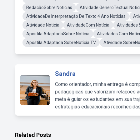
RedacãoSobre Noticias
Atividade GeneroTextual Notic
AtividadeDe Interpretação De Texto 4 Ano Notícias
Ati
Atividade Noticia
AtividadeCom Notícia
Atividades 
Apostila AdaptadaSobre Notícia
Atividades Com Notíci
Apostila Adaptada SobreNotícia TV
Atividade SobreNot
Sandra
Como orientador, minha entrega é comp
pedagógicas que valorizam relações au
meta é guiar os estudantes em sua traj
estratégias educacionais reconhecidas
Related Posts