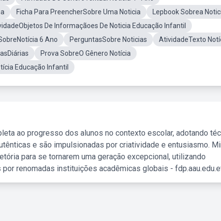
ia
Ficha Para PreencherSobre Uma Noticia
Lepbook Sobrea Notic
vidadeObjetos De Informaçãoes De Noticia Educação Infantil
SobreNotícia 6 Ano
PerguntasSobre Noticias
AtividadeTexto Notí
asDiárias
Prova SobreO Gênero Notícia
ícia Educação Infantil
leta ao progresso dos alunos no contexto escolar, adotando té
tênticas e são impulsionadas por criatividade e entusiasmo. M
etória para se tornarem uma geração excepcional, utilizando
 por renomadas instituições acadêmicas globais - fdp.aau.edu.et