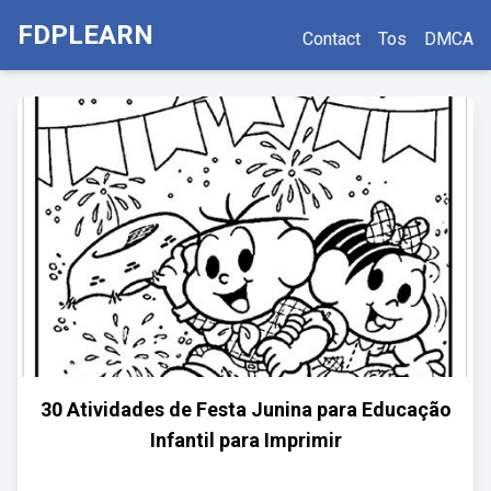
FDPLEARN
Contact
Tos
DMCA
30 Atividades de Festa Junina para Educação
Infantil para Imprimir