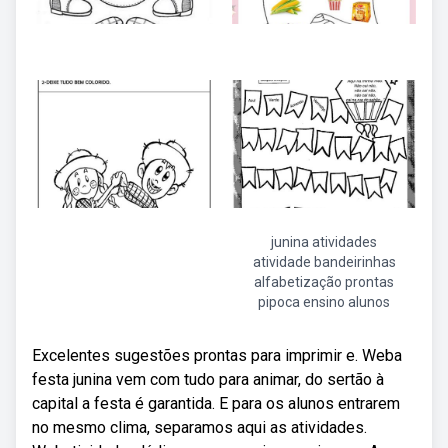
junina atividades
atividade bandeirinhas
alfabetização prontas
pipoca ensino alunos
Excelentes sugestões prontas para imprimir e. Weba
festa junina vem com tudo para animar, do sertão à
capital a festa é garantida. E para os alunos entrarem
no mesmo clima, separamos aqui as atividades.