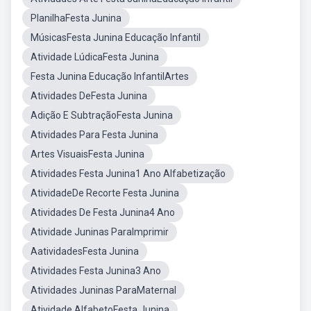
PlanilhaFesta Junina
MúsicasFesta Junina Educação Infantil
Atividade LúdicaFesta Junina
Festa Junina Educação InfantilArtes
Atividades DeFesta Junina
Adição E SubtraçãoFesta Junina
Atividades Para Festa Junina
Artes VisuaisFesta Junina
Atividades Festa Junina1 Ano Alfabetização
AtividadeDe Recorte Festa Junina
Atividades De Festa Junina4 Ano
Atividade Juninas ParaImprimir
AatividadesFesta Junina
Atividades Festa Junina3 Ano
Atividades Juninas ParaMaternal
Atividade AlfabetoFesta Junina