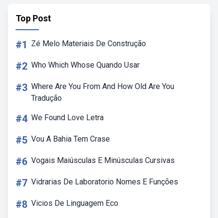
Top Post
#1
Zé Melo Materiais De Construção
#2
Who Which Whose Quando Usar
#3
Where Are You From And How Old Are You
Tradução
#4
We Found Love Letra
#5
Vou A Bahia Tem Crase
#6
Vogais Maiúsculas E Minúsculas Cursivas
#7
Vidrarias De Laboratorio Nomes E Funções
#8
Vicios De Linguagem Eco