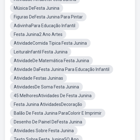
Música DeFesta Junina
Figuras DeFesta Junina Para Pintar
AdivinhaPara Educação Infantil
Festa Junina2 Ano Artes
AtividadeComida Tipica Festa Junina
LeituraInfantil Festa Junina
AtividadeDe Matemática Festa Junina
Atividade DaFesta Junina Para Educação Infantil
Atividade Festas Juninas
AtividadesDe Soma Festa Junina
45 MelhoresAtividades De Festa Junina
Festa Junina AtividadesDecoração
Balão De Festa Junina ParaColorir E Imprimir
Desenho De Painel DeFesta Junina
Atividades Sobre Festa Junina
Texto Sobre Festa Junina5O Ano