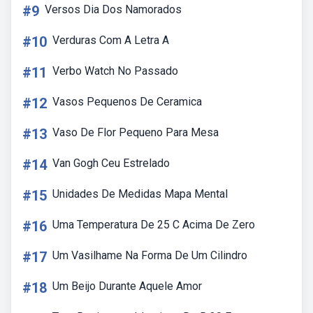
#9
Versos Dia Dos Namorados
#10
Verduras Com A Letra A
#11
Verbo Watch No Passado
#12
Vasos Pequenos De Ceramica
#13
Vaso De Flor Pequeno Para Mesa
#14
Van Gogh Ceu Estrelado
#15
Unidades De Medidas Mapa Mental
#16
Uma Temperatura De 25 C Acima De Zero
#17
Um Vasilhame Na Forma De Um Cilindro
#18
Um Beijo Durante Aquele Amor