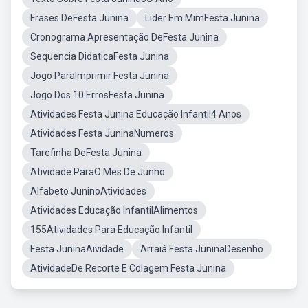
Frases DeFesta Junina
Lider Em MimFesta Junina
Cronograma Apresentação DeFesta Junina
Sequencia DidaticaFesta Junina
Jogo ParaImprimir Festa Junina
Jogo Dos 10 ErrosFesta Junina
Atividades Festa Junina Educação Infantil4 Anos
Atividades Festa JuninaNumeros
Tarefinha DeFesta Junina
Atividade ParaO Mes De Junho
Alfabeto JuninoAtividades
Atividades Educação InfantilAlimentos
155Atividades Para Educação Infantil
Festa JuninaAividade
Arraiá Festa JuninaDesenho
AtividadeDe Recorte E Colagem Festa Junina