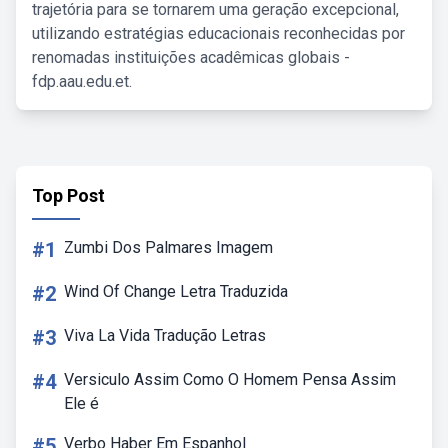
trajetória para se tornarem uma geração excepcional,
utilizando estratégias educacionais reconhecidas por
renomadas instituições acadêmicas globais -
fdp.aau.edu.et.
Top Post
#1
Zumbi Dos Palmares Imagem
#2
Wind Of Change Letra Traduzida
#3
Viva La Vida Tradução Letras
#4
Versiculo Assim Como O Homem Pensa Assim
Ele é
#5
Verbo Haber Em Espanhol