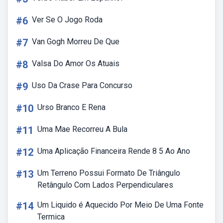
#6
Ver Se O Jogo Roda
#7
Van Gogh Morreu De Que
#8
Valsa Do Amor Os Atuais
#9
Uso Da Crase Para Concurso
#10
Urso Branco E Rena
#11
Uma Mae Recorreu A Bula
#12
Uma Aplicação Financeira Rende 8 5 Ao Ano
#13
Um Terreno Possui Formato De Triângulo
Retângulo Com Lados Perpendiculares
#14
Um Liquido é Aquecido Por Meio De Uma Fonte
Termica