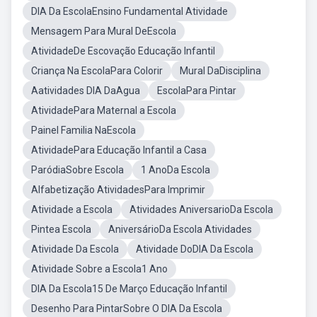
DIA Da EscolaEnsino Fundamental Atividade
Mensagem Para Mural DeEscola
AtividadeDe Escovação Educação Infantil
Criança Na EscolaPara Colorir
Mural DaDisciplina
Aatividades DIA DaAgua
EscolaPara Pintar
AtividadePara Maternal a Escola
Painel Familia NaEscola
AtividadePara Educação Infantil a Casa
ParódiaSobre Escola
1 AnoDa Escola
Alfabetização AtividadesPara Imprimir
Atividade a Escola
Atividades AniversarioDa Escola
Pintea Escola
AniversárioDa Escola Atividades
Atividade Da Escola
Atividade DoDIA Da Escola
Atividade Sobre a Escola1 Ano
DIA Da Escola15 De Março Educação Infantil
Desenho Para PintarSobre O DIA Da Escola