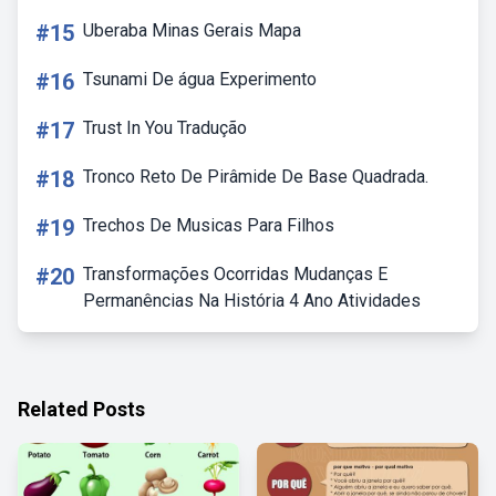
#15
Uberaba Minas Gerais Mapa
#16
Tsunami De água Experimento
#17
Trust In You Tradução
#18
Tronco Reto De Pirâmide De Base Quadrada.
#19
Trechos De Musicas Para Filhos
#20
Transformações Ocorridas Mudanças E
Permanências Na História 4 Ano Atividades
Related Posts