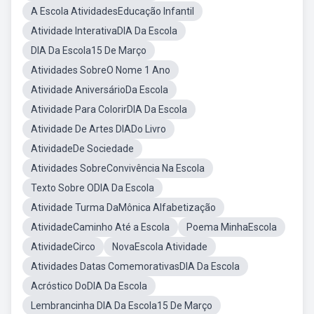
A Escola AtividadesEducação Infantil
Atividade InterativaDIA Da Escola
DIA Da Escola15 De Março
Atividades SobreO Nome 1 Ano
Atividade AniversárioDa Escola
Atividade Para ColorirDIA Da Escola
Atividade De Artes DIADo Livro
AtividadeDe Sociedade
Atividades SobreConvivência Na Escola
Texto Sobre ODIA Da Escola
Atividade Turma DaMônica Alfabetização
AtividadeCaminho Até a Escola
Poema MinhaEscola
AtividadeCirco
NovaEscola Atividade
Atividades Datas ComemorativasDIA Da Escola
Acróstico DoDIA Da Escola
Lembrancinha DIA Da Escola15 De Março