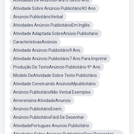
Atividades De AnúncioPara O Sexto Ano
Atividade Sobre Anúncio Publicitário9O Ano
Anuncio PublicitárioVerbal
Atividades Anúncio PublicitárioEm Inglês
Atividade Adaptada SobreAnúcio Publicitario
CaracterísticasAnúncio
Atividade Anúncio Publicitário9 Ano
Atividade Anúncio Publicitário7 Ano Para Imprimir
Produção De TextoAnúncio Publicitário 9º Ano
Modelo DeAtividade Sobre Texto Publicitário
Atividade Construindo AnúncioMpublicitário
Anúncio PublicitárioNão Verbal Exemplos
Amorensina AtividadeAnuncio
Anúncio PublicitárioEnem
Anúncio PublicitárioFácil De Desenhar
AtividadePortugues Anuncio Publicitário