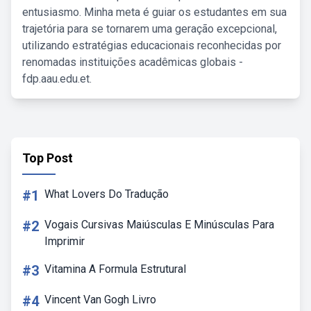
entusiasmo. Minha meta é guiar os estudantes em sua
trajetória para se tornarem uma geração excepcional,
utilizando estratégias educacionais reconhecidas por
renomadas instituições acadêmicas globais -
fdp.aau.edu.et.
Top Post
#1
What Lovers Do Tradução
#2
Vogais Cursivas Maiúsculas E Minúsculas Para
Imprimir
#3
Vitamina A Formula Estrutural
#4
Vincent Van Gogh Livro