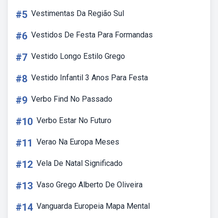
#5
Vestimentas Da Região Sul
#6
Vestidos De Festa Para Formandas
#7
Vestido Longo Estilo Grego
#8
Vestido Infantil 3 Anos Para Festa
#9
Verbo Find No Passado
#10
Verbo Estar No Futuro
#11
Verao Na Europa Meses
#12
Vela De Natal Significado
#13
Vaso Grego Alberto De Oliveira
#14
Vanguarda Europeia Mapa Mental