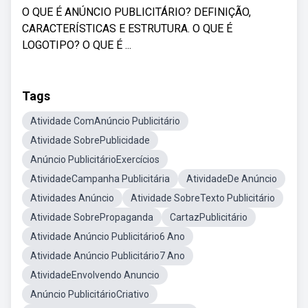
O QUE É ANÚNCIO PUBLICITÁRIO? DEFINIÇÃO,
CARACTERÍSTICAS E ESTRUTURA. O QUE É
LOGOTIPO? O QUE É ...
Tags
Atividade ComAnúncio Publicitário
Atividade SobrePublicidade
Anúncio PublicitárioExercícios
AtividadeCampanha Publicitária
AtividadeDe Anúncio
Atividades Anúncio
Atividade SobreTexto Publicitário
Atividade SobrePropaganda
CartazPublicitário
Atividade Anúncio Publicitário6 Ano
Atividade Anúncio Publicitário7 Ano
AtividadeEnvolvendo Anuncio
Anúncio PublicitárioCriativo