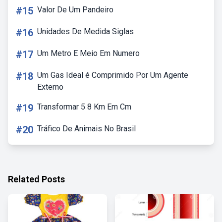
#15
Valor De Um Pandeiro
#16
Unidades De Medida Siglas
#17
Um Metro E Meio Em Numero
#18
Um Gas Ideal é Comprimido Por Um Agente
Externo
#19
Transformar 5 8 Km Em Cm
#20
Tráfico De Animais No Brasil
Related Posts