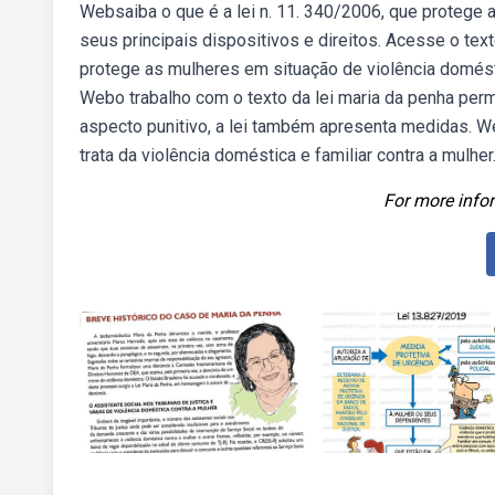
Websaiba o que é a lei n. 11. 340/2006, que protege a
seus principais dispositivos e direitos. Acesse o te
protege as mulheres em situação de violência domésti
Webo trabalho com o texto da lei maria da penha per
aspecto punitivo, a lei também apresenta medidas. W
trata da violência doméstica e familiar contra a mulher
For more infor