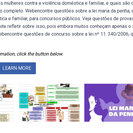
s mulheres contra a violência doméstica e familiar, e quais são 
xto completo. Webencontre questões sobre a lei maria da penha, 
ca e familiar, para concursos públicos. Veja questões de provas
mite refletir sobre isso, pois embora muitos conheçam apenas o
ebencontre questões de concurso sobre a lei nº 11. 340/2006, 
.
mation, click the button below.
LEARN MORE