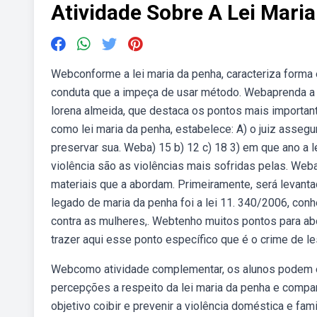
Atividade Sobre A Lei Mari
Webconforme a lei maria da penha, caracteriza forma e
conduta que a impeça de usar método. Webaprenda a 
lorena almeida, que destaca os pontos mais importan
como lei maria da penha, estabelece: A) o juiz assegu
preservar sua. Weba) 15 b) 12 c) 18 3) em que ano a l
violência são as violências mais sofridas pelas. Web
materiais que a abordam. Primeiramente, será levan
legado de maria da penha foi a lei 11. 340/2006, conhe
contra as mulheres,. Webtenho muitos pontos para abo
trazer aqui esse ponto específico que é o crime de le
Webcomo atividade complementar, os alunos podem e
percepções a respeito da lei maria da penha e compar
objetivo coibir e prevenir a violência doméstica e famil