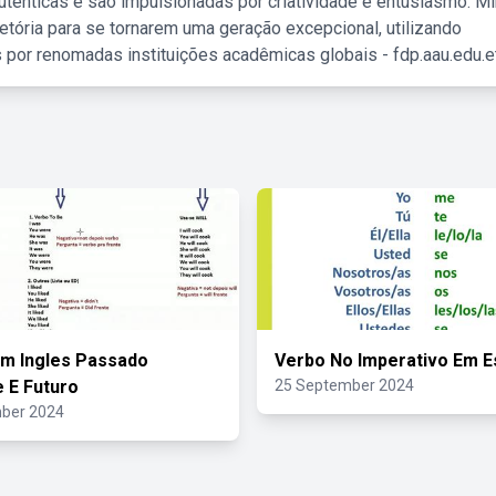
tênticas e são impulsionadas por criatividade e entusiasmo. M
etória para se tornarem uma geração excepcional, utilizando
 por renomadas instituições acadêmicas globais - fdp.aau.edu.et
m Ingles Passado
Verbo No Imperativo Em E
 E Futuro
25 September 2024
ber 2024