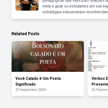
pedagógicas que valorizam relações au
meta é guiar os estudantes em sua traj
estratégias educacionais reconhecidas
Related Posts
Você Calado é Um Poeta
Verbos E
Significado
Presente
25 September 2024
25 Septem