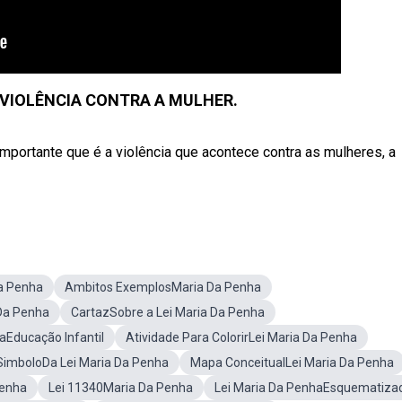
 VIOLÊNCIA CONTRA A MULHER.
portante que é a violência que acontece contra as mulheres, a
a Penha
Ambitos ExemplosMaria Da Penha
 Da Penha
CartazSobre a Lei Maria Da Penha
aEducação Infantil
Atividade Para ColorirLei Maria Da Penha
SimboloDa Lei Maria Da Penha
Mapa ConceitualLei Maria Da Penha
Penha
Lei 11340Maria Da Penha
Lei Maria Da PenhaEsquematiza