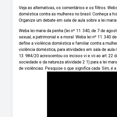
Veja as alternativas, os comentários e os filtros. Web
doméstica contra as mulheres no brasil. Conheça a his
Organize um debate em sala de aula sobre a lei maria
Weba lei maria da penha (lei nº 11. 340, de 7 de agost
sexual, a patrimonial e a moral. Weba lei nº 11. 340
define a violência doméstica e familiar contra a mul
violência doméstica, para atividades em sala de aula
13. 984/20 acrescentou os incisos vi e vii ao art. 22 
sociedade e da natureza atividade 2 1) para a lei mar
de violências. Pesquise o que significa cada. Sim, é a 