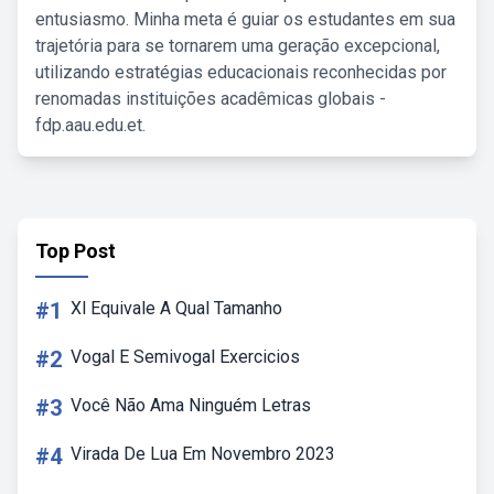
entusiasmo. Minha meta é guiar os estudantes em sua
trajetória para se tornarem uma geração excepcional,
utilizando estratégias educacionais reconhecidas por
renomadas instituições acadêmicas globais -
fdp.aau.edu.et.
Top Post
#1
Xl Equivale A Qual Tamanho
#2
Vogal E Semivogal Exercicios
#3
Você Não Ama Ninguém Letras
#4
Virada De Lua Em Novembro 2023