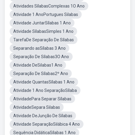
Atividades SílabasComplexas 1O Ano
Atividade 1 AnoPortugues Silabas
Atividade JuntarSílabas 1 Ano
Atividade SílabasSimples 1 Ano
TarefaDe Separação De Sílabas
Separando asSílabas 3 Ano
Separação De Sílabas3O Ano
Atividade DeSilabas1 Ano
Separação De Sílabas2º Ano
Atividade QuantasSílabas 1 Ano
Atividade 1 Ano SeparaçãoSílaba
AtividadePara Separar Sílabas
AtividadeSepara Silabas
Atividade DeJunção De Sílabas
Atividade SeparaçãoSilábica 4 Ano
Sequência DidáticaSílabas 1 Ano