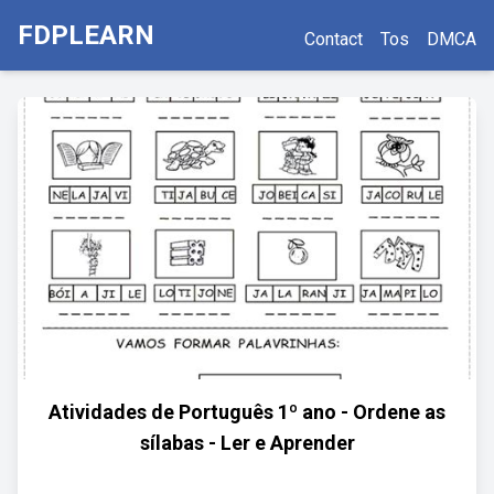
FDPLEARN
Contact
Tos
DMCA
Atividades de Português 1º ano - Ordene as
sílabas - Ler e Aprender