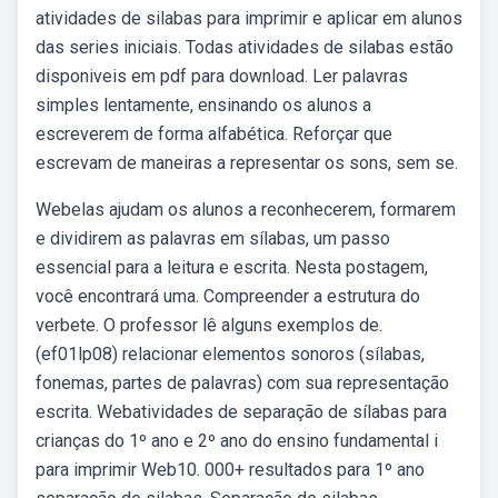
atividades de silabas para imprimir e aplicar em alunos
das series iniciais. Todas atividades de silabas estão
disponiveis em pdf para download. Ler palavras
simples lentamente, ensinando os alunos a
escreverem de forma alfabética. Reforçar que
escrevam de maneiras a representar os sons, sem se.
Webelas ajudam os alunos a reconhecerem, formarem
e dividirem as palavras em sílabas, um passo
essencial para a leitura e escrita. Nesta postagem,
você encontrará uma. Compreender a estrutura do
verbete. O professor lê alguns exemplos de.
(ef01lp08) relacionar elementos sonoros (sílabas,
fonemas, partes de palavras) com sua representação
escrita. Webatividades de separação de sílabas para
crianças do 1º ano e 2º ano do ensino fundamental i
para imprimir Web10. 000+ resultados para 1º ano