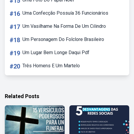
#15
#16
Uma Confecção Possuía 36 Funcionários
#17
Um Vasilhame Na Forma De Um Cilindro
#18
Um Personagem Do Folclore Brasileiro
#19
Um Lugar Bem Longe Daqui Pdf
#20
Três Homens E Um Martelo
Related Posts