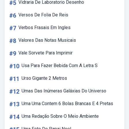
#5
Vidraria De Laboratorio Desenho
#6
Versos De Folia De Reis
#7
Verbos Frasais Em Ingles
#8
Valores Das Notas Musicais
#9
Vale Sorvete Para Imprimir
#10
Usa Para Fazer Bebida Com A Letra S
#11
Urso Gigante 2 Metros
#12
Umas Das Inúmeras Galáxias Do Universo
#13
Uma Urna Contem 6 Bolas Brancas E 4 Pretas
#14
Uma Redação Sobre O Meio Ambiente
Uma Foto Do Papai Noel