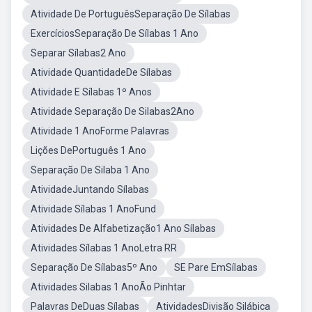
Atividade De PortuguêsSeparação De Sílabas
ExercíciosSeparação De Sílabas 1 Ano
Separar Sílabas2 Ano
Atividade QuantidadeDe Sílabas
Atividade E Sílabas 1º Anos
Atividade Separação De Silabas2Ano
Atividade 1 AnoForme Palavras
Lições DePortuguês 1 Ano
Separação De Silaba 1 Ano
AtividadeJuntando Sílabas
Atividade Sílabas 1 AnoFund
Atividades De Alfabetização1 Ano Sílabas
Atividades Sílabas 1 AnoLetra RR
Separação De Sílabas5º Ano
SE Pare EmSílabas
Atividades Silabas 1 AnoÃo Pinhtar
Palavras DeDuas Sílabas
AtividadesDivisão Silábica