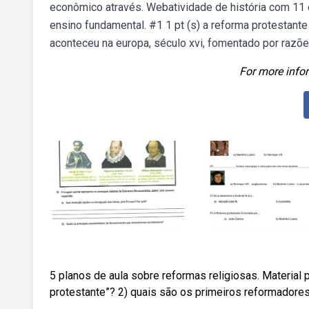
econômico através. Webatividade de história com 11 
ensino fundamental. #1 1 pt (s) a reforma protestant
aconteceu na europa, século xvi, fomentado por razões
For more infor
5 planos de aula sobre reformas religiosas. Material p
protestante”? 2) quais são os primeiros reformadore