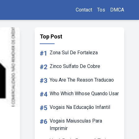
Contact
Tos
DMCA
Top Post
#1
Zona Sul De Fortaleza
#2
Zinco Sulfato De Cobre
#3
You Are The Reason Traducao
#4
Who Which Whose Quando Usar
#5
Vogais Na Educação Infantil
#6
Vogais Maiusculas Para
Imprimir