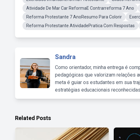
Atividade De Mar Car ReformaE Contrarreforma 7 Ano
Reforma Protestante 7 AnoResumo Para Colorir
Exer
Reforma Protestante AtividadePratica Com Respostas
Sandra
Como orientador, minha entrega é comp
pedagógicas que valorizam relações au
meta é guiar os estudantes em sua traj
estratégias educacionais reconhecidas
Related Posts