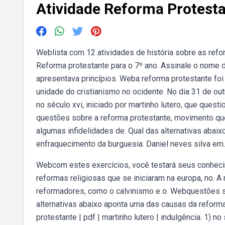
Atividade Reforma Protest
Weblista com 12 atividades de história sobre as refo
Reforma protestante para o 7º ano. Assinale o nome 
apresentava princípios. Weba reforma protestante fo
unidade do cristianismo no ocidente. No dia 31 de o
no século xvi, iniciado por martinho lutero, que quest
questões sobre a reforma protestante, movimento qu
algumas infidelidades de. Qual das alternativas abai
enfraquecimento da burguesia. Daniel neves silva em.
Webcom estes exercícios, você testará seus conhec
reformas religiosas que se iniciaram na europa, no. A
reformadores, como o calvinismo e o. Webquestões sob
alternativas abaixo aponta uma das causas da reforma
protestante | pdf | martinho lutero | indulgência. 1) no