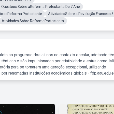
Questoes Sobre aReforma Protestante De 7 Ano
ciciosReforma Protestante
AtividadesSobre a Revolução Francesa 8
Atividades Sobre ReformaProtestanta
leta ao progresso dos alunos no contexto escolar, adotando té
tênticas e são impulsionadas por criatividade e entusiasmo. M
etória para se tornarem uma geração excepcional, utilizando
 por renomadas instituições acadêmicas globais - fdp.aau.edu.et