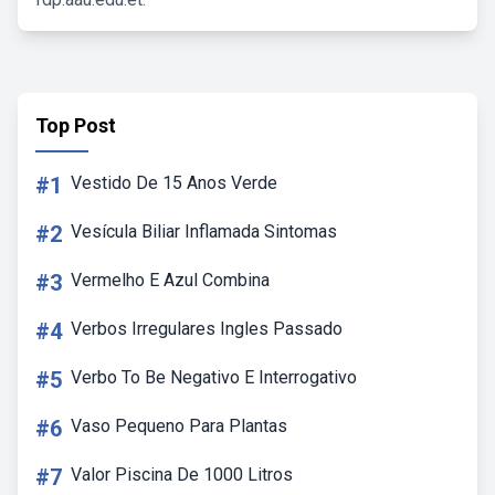
Top Post
#1
Vestido De 15 Anos Verde
#2
Vesícula Biliar Inflamada Sintomas
#3
Vermelho E Azul Combina
#4
Verbos Irregulares Ingles Passado
#5
Verbo To Be Negativo E Interrogativo
#6
Vaso Pequeno Para Plantas
#7
Valor Piscina De 1000 Litros