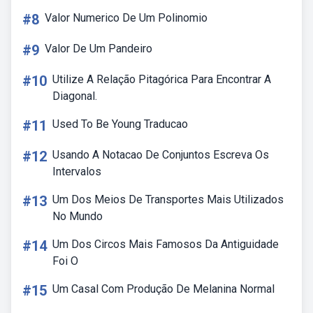
#8
Valor Numerico De Um Polinomio
#9
Valor De Um Pandeiro
#10
Utilize A Relação Pitagórica Para Encontrar A
Diagonal.
#11
Used To Be Young Traducao
#12
Usando A Notacao De Conjuntos Escreva Os
Intervalos
#13
Um Dos Meios De Transportes Mais Utilizados
No Mundo
#14
Um Dos Circos Mais Famosos Da Antiguidade
Foi O
#15
Um Casal Com Produção De Melanina Normal