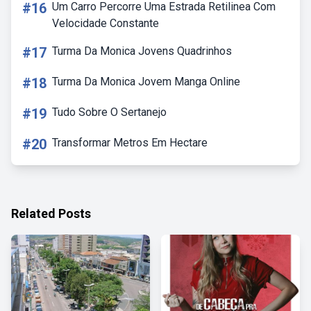
#16
Um Carro Percorre Uma Estrada Retilinea Com
Velocidade Constante
#17
Turma Da Monica Jovens Quadrinhos
#18
Turma Da Monica Jovem Manga Online
#19
Tudo Sobre O Sertanejo
#20
Transformar Metros Em Hectare
Related Posts