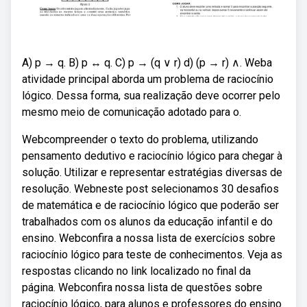
A) p → q. B) p ↔ q. C) p → (q ∨ r) d) (p → r) ∧. Weba
atividade principal aborda um problema de raciocínio
lógico. Dessa forma, sua realização deve ocorrer pelo
mesmo meio de comunicação adotado para o.
Webcompreender o texto do problema, utilizando
pensamento dedutivo e raciocínio lógico para chegar à
solução. Utilizar e representar estratégias diversas de
resolução. Webneste post selecionamos 30 desafios
de matemática e de raciocínio lógico que poderão ser
trabalhados com os alunos da educação infantil e do
ensino. Webconfira a nossa lista de exercícios sobre
raciocínio lógico para teste de conhecimentos. Veja as
respostas clicando no link localizado no final da
página. Webconfira nossa lista de questões sobre
raciocínio lógico, para alunos e professores do ensino