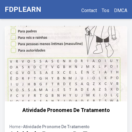
FDPLEARN
Contact
Tos
DMCA
Atividade Pronomes De Tratamento
Home
>
Atividade Pronome De Tratamento