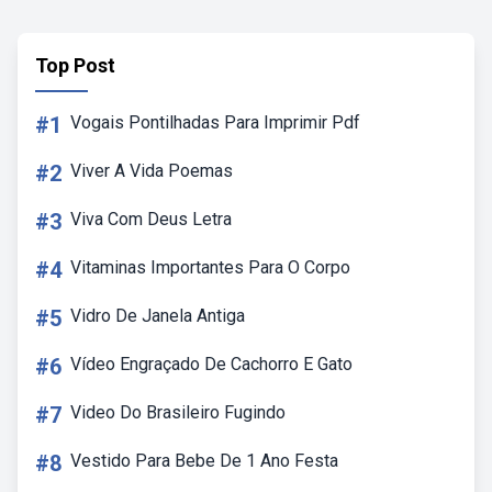
Top Post
#1
Vogais Pontilhadas Para Imprimir Pdf
#2
Viver A Vida Poemas
#3
Viva Com Deus Letra
#4
Vitaminas Importantes Para O Corpo
#5
Vidro De Janela Antiga
#6
Vídeo Engraçado De Cachorro E Gato
#7
Video Do Brasileiro Fugindo
#8
Vestido Para Bebe De 1 Ano Festa