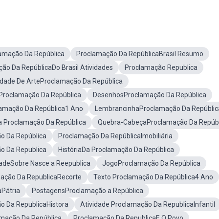
lamação Da República
Proclamação Da RepúblicaBrasil Resumo
ão Da RepúblicaDo Brasil Atividades
Proclamação Republica
idade De ArteProclamação Da República
sProclamação Da República
DesenhosProclamação Da República
lamação Da República1 Ano
LembrancinhaProclamação Da Repúblic
a Proclamação Da República
Quebra-CabeçaProclamação Da Repúbl
o Da República
Proclamação Da RepúblicaImobiliária
 Da Republica
HistóriaDa Proclamação Da República
dadeSobre Nasce a Reepublica
JogoProclamação Da República
mação Da RepublicaRecorte
Texto Proclamação Da República4 Ano
aPátria
PostagensProclamação a República
o Da RepublicaHistora
Atividade Proclamação Da RepublicaInfantil
amação Da República
Proclamação Da RepublicaE O Povo