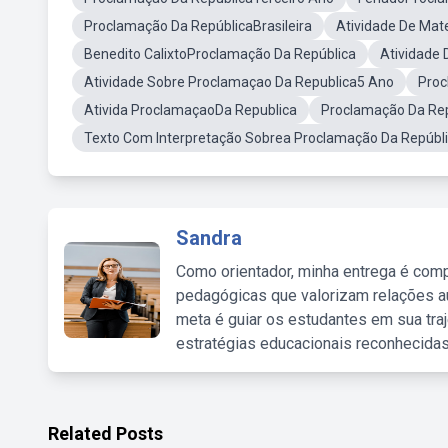
Proclamação Da RepúblicaBrasileira
Atividade De Mat
Benedito CalixtoProclamação Da República
Atividade
Atividade Sobre Proclamaçao Da Republica5 Ano
Proc
Ativida ProclamaçaoDa Republica
Proclamação Da Re
Texto Com Interpretação Sobrea Proclamação Da Repúbl
Sandra
Como orientador, minha entrega é comp
pedagógicas que valorizam relações au
meta é guiar os estudantes em sua traj
estratégias educacionais reconhecidas
Related Posts