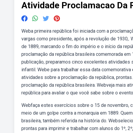
Atividade Proclamacao Da 
Weba primeira república foi iniciada com a proclama
vargas como presidente, após a revolução de 1930,. 
de 1889, marcando o fim do império e o início da repú
proclamação da república brasileira comemorada em 
publicação, preparamos cinco excelentes atividades 
infantil. Webe para trabalhar essa data comemorativa 
atividades sobre a proclamação da república, prontas
proclamação da república brasileira. Webveja mais at
república para avaliar o que você sabe sobre o evento
Webfaça estes exercícios sobre o 15 de novembro, c
meio de um golpe contra a monarquia em 1889. Quem 
brasileira, também referida na história do. Websele
prontas para imprimir e trabalhar com alunos do 1º, 2