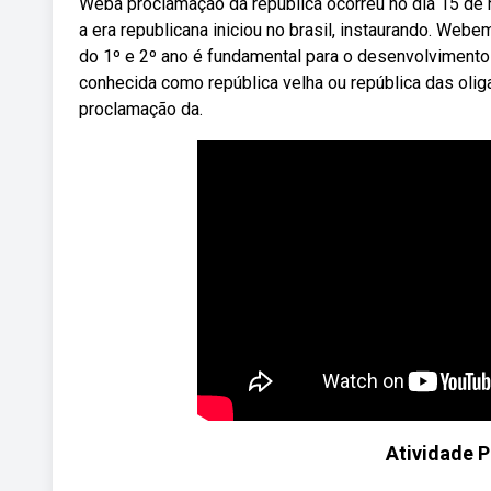
Weba proclamação da república ocorreu no dia 15 de 
a era republicana iniciou no brasil, instaurando. Web
do 1º e 2º ano é fundamental para o desenvolvimento
conhecida como república velha ou república das oliga
proclamação da.
Atividade 