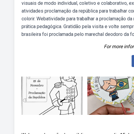
visuais de modo individual, coletivo e colaborativo,
atividades proclamação da república para trabalhar co
colorir. Webatividade para trabalhar a proclamação da r
prática pedagógica. Gratidão pela visita e volte semp
brasileira foi proclamada pelo marechal deodoro da
For more infor