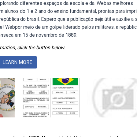
 explorando diferentes espaços da escola e da. Webas melhores
m alunos do 1 e 2 ano do ensino fundamental, prontas para impri
epública do brasil. Espero que a publicação seja útil e auxilie a 
re! Webpor meio de um golpe liderado pelos militares, a repúblic
 fonseca em 15 de novembro de 1889.
mation, click the button below.
LEARN MORE