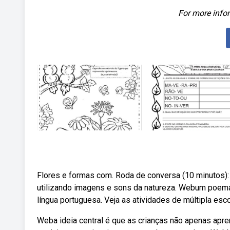
For more infor
Flores e formas com. Roda de conversa (10 minutos):
utilizando imagens e sons da natureza. Webum poema 
língua portuguesa. Veja as atividades de múltipla esco
Weba ideia central é que as crianças não apenas ap