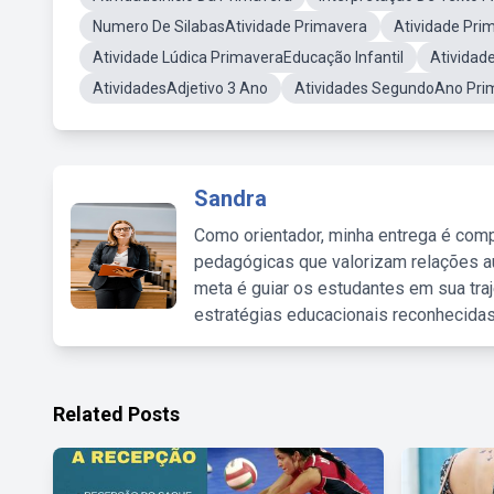
Numero De SilabasAtividade Primavera
Atividade Prim
Atividade Lúdica PrimaveraEducação Infantil
Atividad
AtividadesAdjetivo 3 Ano
Atividades SegundoAno Pri
Sandra
Como orientador, minha entrega é comp
pedagógicas que valorizam relações au
meta é guiar os estudantes em sua traj
estratégias educacionais reconhecidas
Related Posts