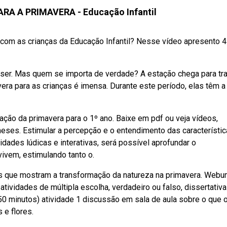
ARA A PRIMAVERA - Educação Infantil
ra com as crianças da Educação Infantil? Nesse vídeo apresento 4
té ser. Mas quem se importa de verdade? A estação chega para tr
era para as crianças é imensa. Durante este período, elas têm a
ção da primavera para o 1º ano. Baixe em pdf ou veja vídeos,
eses. Estimular a percepção e o entendimento das característic
dades lúdicas e interativas, será possível aprofundar o
vem, estimulando tanto o.
os que mostram a transformação da natureza na primavera. Web
tividades de múltipla escolha, verdadeiro ou falso, dissertativa
50 minutos) atividade 1 discussão em sala de aula sobre o que 
 e flores.