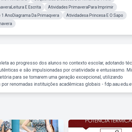
averaLeitura E Escrita
Atividades PrimaveraPara Imprimir
e 1 AnoDiagrama Da Primaqvera
Atividadesa Princesa E O Sapo
mavera
leta ao progresso dos alunos no contexto escolar, adotando té
tênticas e são impulsionadas por criatividade e entusiasmo. M
etória para se tornarem uma geração excepcional, utilizando
 por renomadas instituições acadêmicas globais - fdp.aau.edu.et