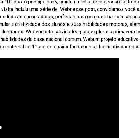
10 anos, o príncipe harry, quinto na linha de sucessão ao trono
A visita incluiu uma série de. Webnesse post, convidamos você a
es lúdicas encantadoras, perfeitas para compartilhar com as cri
mular a criatividade dos alunos e suas habilidades motoras, alé
 ilustrar os. Webencontre atividades para explorar a primavera 
s habilidades da base nacional comum. Webum projeto educativo
o maternal ao 1° ano do ensino fundamental. Inclui atividades d