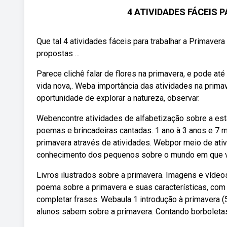
4 ATIVIDADES FÁCEIS P
Que tal 4 atividades fáceis para trabalhar a Primave
propostas ...
Parece clichê falar de flores na primavera, e pode a
vida nova,. Weba importância das atividades na primav
oportunidade de explorar a natureza, observar.
Webencontre atividades de alfabetização sobre a esta
poemas e brincadeiras cantadas. 1 ano à 3 anos e 7 m
primavera através de atividades. Webpor meio de ativi
conhecimento dos pequenos sobre o mundo em que vi
Livros ilustrados sobre a primavera. Imagens e víde
poema sobre a primavera e suas características, com a
completar frases. Webaula 1 introdução à primavera (
alunos sabem sobre a primavera. Contando borboletas