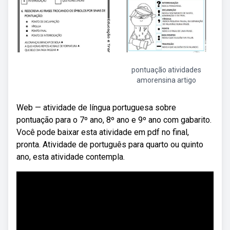
pontuação atividades
amorensina artigo
Web — atividade de língua portuguesa sobre
pontuação para o 7º ano, 8º ano e 9º ano com gabarito.
Você pode baixar esta atividade em pdf no final,
pronta. Atividade de português para quarto ou quinto
ano, esta atividade contempla.