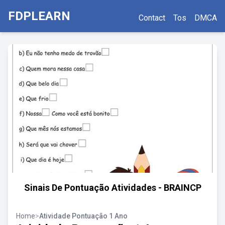
FDPLEARN
Contact
Tos
DMCA
Sinais De Pontuação Atividades - BRAINCP
Home
>
Atividade Pontuação 1 Ano