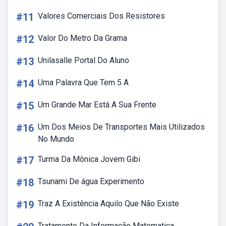
#11
Valores Comerciais Dos Resistores
#12
Valor Do Metro Da Grama
#13
Unilasalle Portal Do Aluno
#14
Uma Palavra Que Tem 5 A
#15
Um Grande Mar Está A Sua Frente
#16
Um Dos Meios De Transportes Mais Utilizados
No Mundo
#17
Turma Da Mônica Jovem Gibi
#18
Tsunami De água Experimento
#19
Traz A Existência Aquilo Que Não Existe
Tratamento Da Informação Matematica