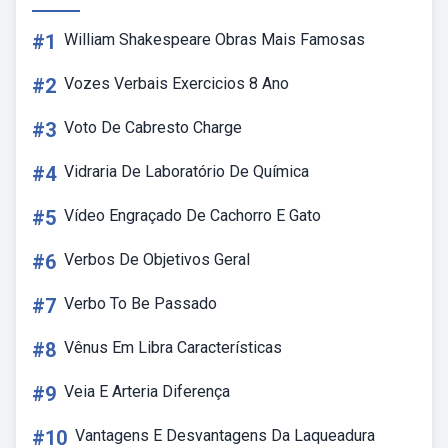
#1
William Shakespeare Obras Mais Famosas
#2
Vozes Verbais Exercicios 8 Ano
#3
Voto De Cabresto Charge
#4
Vidraria De Laboratório De Química
#5
Vídeo Engraçado De Cachorro E Gato
#6
Verbos De Objetivos Geral
#7
Verbo To Be Passado
#8
Vênus Em Libra Características
#9
Veia E Arteria Diferença
#10
Vantagens E Desvantagens Da Laqueadura