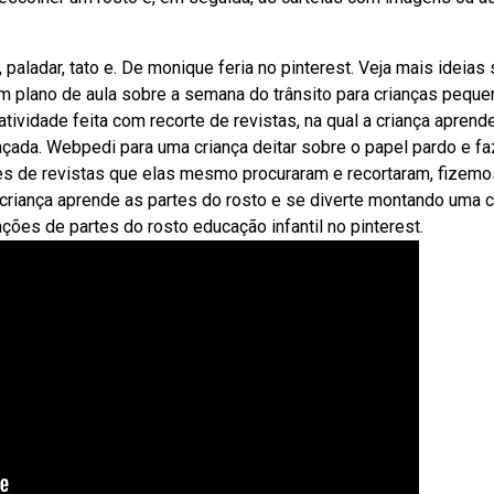
 paladar, tato e. De monique feria no pinterest. Veja mais ideias
 um plano de aula sobre a semana do trânsito para crianças pequ
tividade feita com recorte de revistas, na qual a criança aprend
çada. Webpedi para uma criança deitar sobre o papel pardo e fa
es de revistas que elas mesmo procuraram e recortaram, fizemo
a criança aprende as partes do rosto e se diverte montando uma c
ões de partes do rosto educação infantil no pinterest.