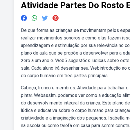
Atividade Partes Do Rosto 
De que forma as crianças se movimentam pelos espa
realizar movimentos sonoros e como elas fazem isso
aprendizagem e estimulação por sua relevância no co
plano de aula que se propõe a desenvolver para a edu
zero a um ano e. Web5 sugestões lúdicas sobre este
sala. Cada aluno irá desenhar seu. Webintrodução ao 
do corpo humano em três partes principais:
Cabeça, tronco e membros. Atividade para trabalhar o 
pintar. Webassim, podemos ver como a educação alim
do desenvolvimento integral da criança. Este plano de
lúdica e educativa sobre o corpo humano para crianças
criatividade e a imaginação dos pequenos. Isabella m
na escola ou como tarefa em casa para serem construí