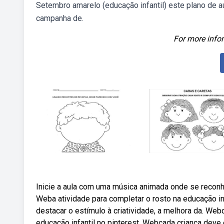
Setembro amarelo (educação infantil) este plano de a
campanha de.
For more infor
Inicie a aula com uma música animada onde se reconh
Weba atividade para completar o rosto na educação inf
destacar o estímulo à criatividade, a melhora da. We
educação infantil no pinterest. Webcada criança deve