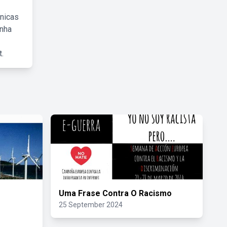
cnicas
inha
.
o
Uma Frase Contra O Racismo
25 September 2024