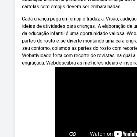
cartelas com emojis devem ser embaralhadas.
Cada criança pega um emoji e traduz a. Visão, audição,
ideias de atividades para crianças,. A elaboração de
da educação infantil é uma oportunidade valiosa. Weba
partes do rosto e se diverte montando uma cara engra
seu contorno, colamos as partes do rosto com recort
Webatividade feita com recorte de revistas, na qual 
engraçada. Webdescubra as melhores ideias e inspiraç