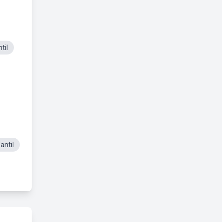
til
antil