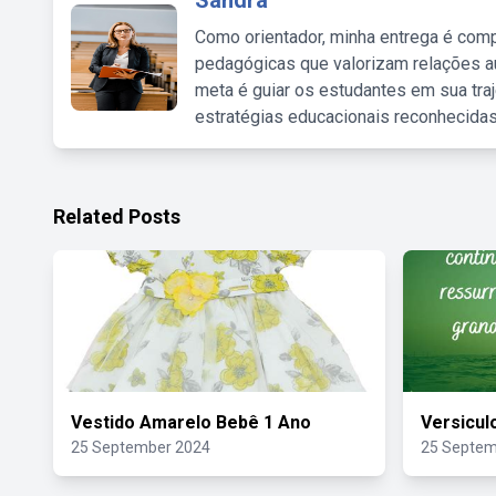
Sandra
Como orientador, minha entrega é comp
pedagógicas que valorizam relações au
meta é guiar os estudantes em sua traj
estratégias educacionais reconhecidas
Related Posts
Vestido Amarelo Bebê 1 Ano
Versicul
25 September 2024
25 Septem