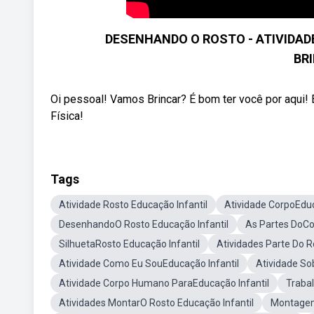
DESENHANDO O ROSTO - ATIVIDADE
BR
Oi pessoal! Vamos Brincar? É bom ter você por aqui! 
Física!
Tags
Atividade Rosto Educação Infantil
Atividade CorpoEduc
DesenhandoO Rosto Educação Infantil
As Partes DoCo
SilhuetaRosto Educação Infantil
Atividades Parte Do 
Atividade Como Eu SouEducação Infantil
Atividade So
Atividade Corpo Humano ParaEducação Infantil
Traba
Atividades MontarO Rosto Educação Infantil
Montagem