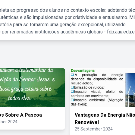
leta ao progresso dos alunos no contexto escolar, adotando té
tênticas e são impulsionadas por criatividade e entusiasmo. M
etória para se tornarem uma geração excepcional, utilizando
 por renomadas instituições acadêmicas globais - fdp.aau.edu.et
os Sobre A Pascoa
Vantagens Da Energia Nã
ber 2024
Renovável
25 September 2024