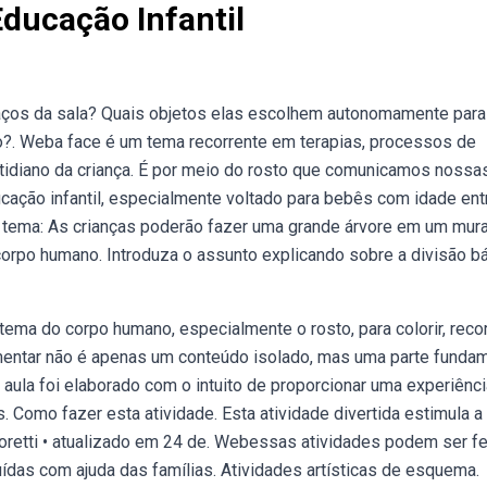
Educação Infantil
ços da sala? Quais objetos elas escolhem autonomamente para
?. Weba face é um tema recorrente em terapias, processos de
tidiano da criança. É por meio do rosto que comunicamos nossa
cação infantil, especialmente voltado para bebês com idade ent
 tema: As crianças poderão fazer uma grande árvore em um mura
corpo humano. Introduza o assunto explicando sobre a divisão b
tema do corpo humano, especialmente o rosto, para colorir, recor
entar não é apenas um conteúdo isolado, mas uma parte fundam
 aula foi elaborado com o intuito de proporcionar uma experiênci
. Como fazer esta atividade. Esta atividade divertida estimula a
oretti • atualizado em 24 de. Webessas atividades podem ser fe
das com ajuda das famílias. Atividades artísticas de esquema.