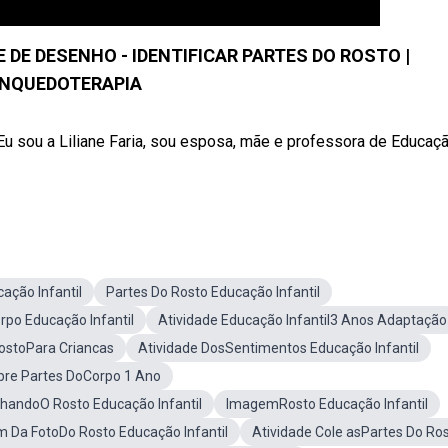
 DE DESENHO - IDENTIFICAR PARTES DO ROSTO |
INQUEDOTERAPIA
Eu sou a Liliane Faria, sou esposa, mãe e professora de Educaç
ação Infantil
Partes Do Rosto Educação Infantil
rpo Educação Infantil
Atividade Educação Infantil3 Anos Adaptação
RostoPara Criancas
Atividade DosSentimentos Educação Infantil
bre Partes DoCorpo 1 Ano
lhandoO Rosto Educação Infantil
ImagemRosto Educação Infantil
 Da FotoDo Rosto Educação Infantil
Atividade Cole asPartes Do Ro