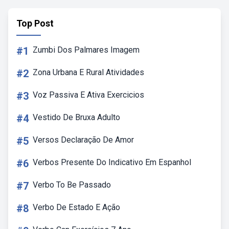
Top Post
#1
Zumbi Dos Palmares Imagem
#2
Zona Urbana E Rural Atividades
#3
Voz Passiva E Ativa Exercicios
#4
Vestido De Bruxa Adulto
#5
Versos Declaração De Amor
#6
Verbos Presente Do Indicativo Em Espanhol
#7
Verbo To Be Passado
#8
Verbo De Estado E Ação