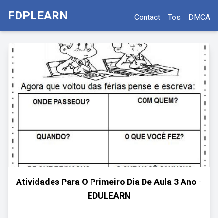
FDPLEARN
Contact
Tos
DMCA
Atividades Para O Primeiro Dia De Aula 3 Ano -
EDULEARN