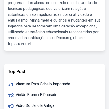
progresso dos alunos no contexto escolar, adotando
técnicas pedagógicas que valorizam relações
autênticas e são impulsionadas por criatividade e
entusiasmo. Minha meta é guiar os estudantes em sua
trajetória para se tornarem uma geração excepcional,
utilizando estratégias educacionais reconhecidas por
renomadas instituições acadêmicas globais -
fdp.aau.edu.et.
Top Post
#1
Vitamina Para Cabelo Importada
#2
Violão Branco E Dourado
#3
Vidro De Janela Antiga