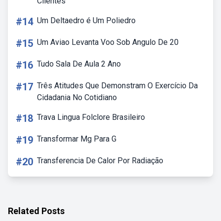
Clientes
#14
Um Deltaedro é Um Poliedro
#15
Um Aviao Levanta Voo Sob Angulo De 20
#16
Tudo Sala De Aula 2 Ano
#17
Três Atitudes Que Demonstram O Exercício Da
Cidadania No Cotidiano
#18
Trava Lingua Folclore Brasileiro
#19
Transformar Mg Para G
#20
Transferencia De Calor Por Radiação
Related Posts