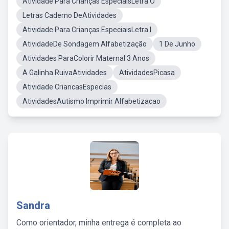
Atividade Para Crianças EspeciaisLetra O
Letras Caderno DeAtividades
Atividade Para Crianças EspeciaisLetra I
AtividadeDe Sondagem Alfabetização
1 De Junho
Atividades ParaColorir Maternal 3 Anos
A Galinha RuivaAtividades
AtividadesPicasa
Atividade CriancasEspecias
AtividadesAutismo Imprimir Alfabetizacao
Sandra
Como orientador, minha entrega é completa ao