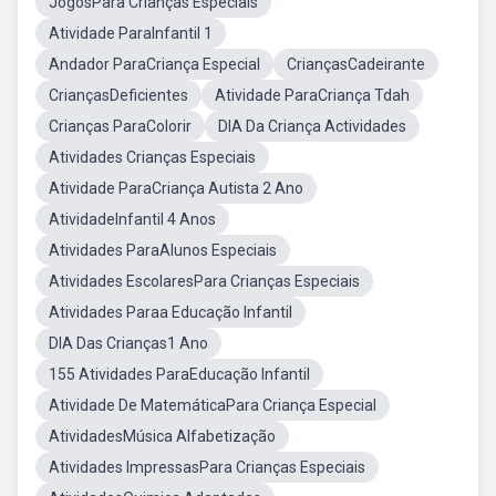
JogosPara Crianças Especiais
Atividade ParaInfantil 1
Andador ParaCriança Especial
CriançasCadeirante
CriançasDeficientes
Atividade ParaCriança Tdah
Crianças ParaColorir
DIA Da Criança Actividades
Atividades Crianças Especiais
Atividade ParaCriança Autista 2 Ano
AtividadeInfantil 4 Anos
Atividades ParaAlunos Especiais
Atividades EscolaresPara Crianças Especiais
Atividades Paraa Educação Infantil
DIA Das Crianças1 Ano
155 Atividades ParaEducação Infantil
Atividade De MatemáticaPara Criança Especial
AtividadesMúsica Alfabetização
Atividades ImpressasPara Crianças Especiais