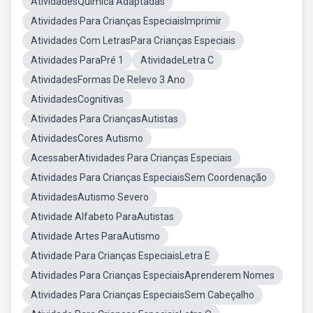
AtividadesQuimica Adaptadas
Atividades Para Crianças EspeciaisImprimir
Atividades Com LetrasPara Crianças Especiais
Atividades ParaPré 1
AtividadeLetra C
AtividadesFormas De Relevo 3 Ano
AtividadesCognitivas
Atividades Para CriançasAutistas
AtividadesCores Autismo
AcessaberAtividades Para Crianças Especiais
Atividades Para Crianças EspeciaisSem Coordenação
AtividadesAutismo Severo
Atividade Alfabeto ParaAutistas
Atividade Artes ParaAutismo
Atividade Para Crianças EspeciaisLetra E
Atividades Para Crianças EspeciaisAprenderem Nomes
Atividades Para Crianças EspeciaisSem Cabeçalho