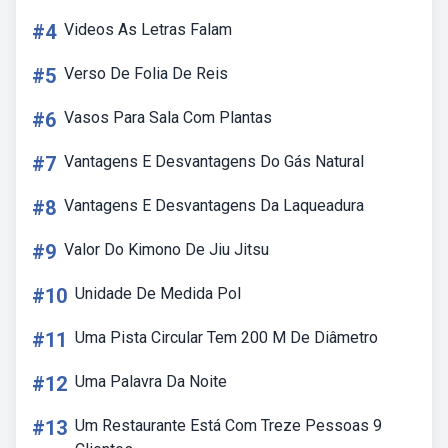
#4
Videos As Letras Falam
#5
Verso De Folia De Reis
#6
Vasos Para Sala Com Plantas
#7
Vantagens E Desvantagens Do Gás Natural
#8
Vantagens E Desvantagens Da Laqueadura
#9
Valor Do Kimono De Jiu Jitsu
#10
Unidade De Medida Pol
#11
Uma Pista Circular Tem 200 M De Diâmetro
#12
Uma Palavra Da Noite
#13
Um Restaurante Está Com Treze Pessoas 9