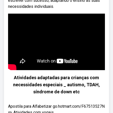
escrever com sucesso, adaptando o ensino às suas
necessidades individuais.
Atividades adaptadas para crianças com
necessidades especiais _ autismo, TDAH,
síndrome de down etc
Apostila para Alfabetizar go.hotmart.com/F67513527N
✏️ Atividades com vogais