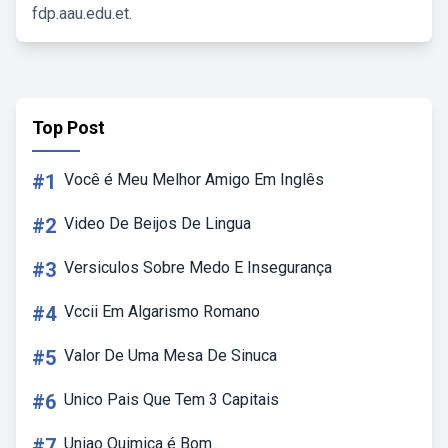
fdp.aau.edu.et.
Top Post
#1
Você é Meu Melhor Amigo Em Inglês
#2
Video De Beijos De Lingua
#3
Versiculos Sobre Medo E Insegurança
#4
Vccii Em Algarismo Romano
#5
Valor De Uma Mesa De Sinuca
#6
Unico Pais Que Tem 3 Capitais
#7
Uniao Quimica é Bom