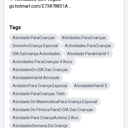
go.hotmart.com/E73878831A ...
Tags
Atividade ParaCrianças
Atividades ParaCrianças
DesenhoCriança Especial
Actividades ParaCrianças
DIA DaCriança Actividades
Atividade ParaInfantil 1
Actividades ParaCrianças 4 Anos
AtividadesDo DIA Das Crianças
AtividadeInfantil Amizade
AndadorPara Criança Especial
AtividadeInfantil 3
Atividade ParaCrianças Tdah
Atividade De MatemáticaPara Criança Especial
Atividade De Pintura ParaO DIA Das Crianças
Atividade Para CriançaAutista 2 Ano
AtividadesSemana Da Criança