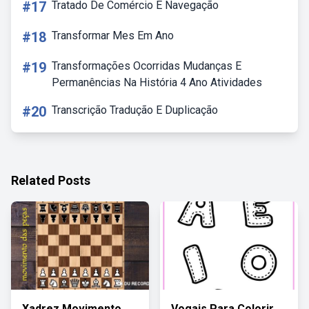
#17
Tratado De Comércio E Navegação
#18
Transformar Mes Em Ano
#19
Transformações Ocorridas Mudanças E
Permanências Na História 4 Ano Atividades
#20
Transcrição Tradução E Duplicação
Related Posts
Xadrez Movimento
Vogais Para Colorir