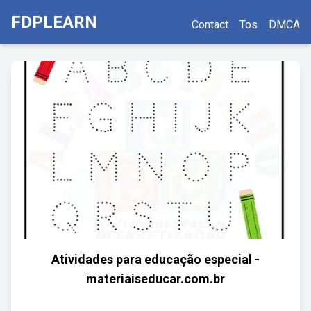
FDPLEARN
Contact
Tos
DMCA
Atividades para educação especial -
materiaiseducar.com.br