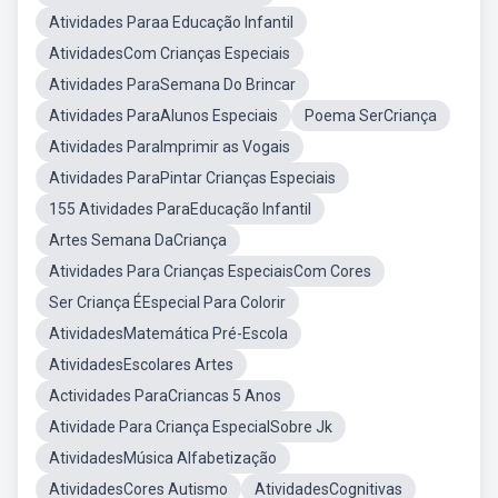
Atividades Paraa Educação Infantil
AtividadesCom Crianças Especiais
Atividades ParaSemana Do Brincar
Atividades ParaAlunos Especiais
Poema SerCriança
Atividades ParaImprimir as Vogais
Atividades ParaPintar Crianças Especiais
155 Atividades ParaEducação Infantil
Artes Semana DaCriança
Atividades Para Crianças EspeciaisCom Cores
Ser Criança ÉEspecial Para Colorir
AtividadesMatemática Pré-Escola
AtividadesEscolares Artes
Actividades ParaCriancas 5 Anos
Atividade Para Criança EspecialSobre Jk
AtividadesMúsica Alfabetização
AtividadesCores Autismo
AtividadesCognitivas