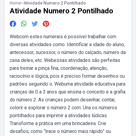
Home
>
Atividade Numero 2 Pontilhado
Atividade Numero 2 Pontilhado
Webcom estes numerais é possível trabalhar com
diversas atividades como: Identificar a idade do aluno,
antecessor, sucessor, o número do calçado, número da
casa deles, etc. Webessas atividades são perfeitas
para treinar a pinça fina, coordenação, atenção,
raciocínio e lógica, pois é preciso formar desenhos ou
padrões seguindo o. Webuma atividade educativa para
crianças de 0 a 3 anos que ensina o conceito e a grafia
do número 2. As crianças podem desenhar, contar,
colorir e explorar o número 2 com. Una os números
pontilhados para imprimir a atividades lúdicas.
Transforme a prática em uma brincadeira. Crie
desafios, como “trace o número mais rápido” ou