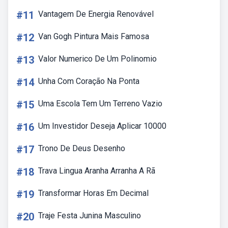
#11
Vantagem De Energia Renovável
#12
Van Gogh Pintura Mais Famosa
#13
Valor Numerico De Um Polinomio
#14
Unha Com Coração Na Ponta
#15
Uma Escola Tem Um Terreno Vazio
#16
Um Investidor Deseja Aplicar 10000
#17
Trono De Deus Desenho
#18
Trava Lingua Aranha Arranha A Rã
#19
Transformar Horas Em Decimal
#20
Traje Festa Junina Masculino