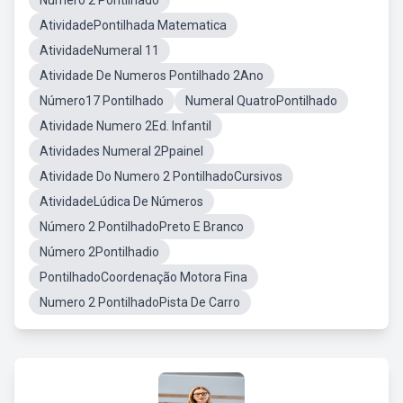
Número 2 Pontilhado
AtividadePontilhada Matematica
AtividadeNumeral 11
Atividade De Numeros Pontilhado 2Ano
Número17 Pontilhado
Numeral QuatroPontilhado
Atividade Numero 2Ed. Infantil
Atividades Numeral 2Ppainel
Atividade Do Numero 2 PontilhadoCursivos
AtividadeLúdica De Números
Número 2 PontilhadoPreto E Branco
Número 2Pontilhadio
PontilhadoCoordenação Motora Fina
Numero 2 PontilhadoPista De Carro