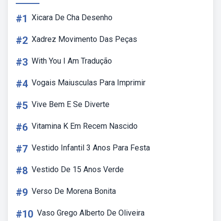
#1
Xicara De Cha Desenho
#2
Xadrez Movimento Das Peças
#3
With You I Am Tradução
#4
Vogais Maiusculas Para Imprimir
#5
Vive Bem E Se Diverte
#6
Vitamina K Em Recem Nascido
#7
Vestido Infantil 3 Anos Para Festa
#8
Vestido De 15 Anos Verde
#9
Verso De Morena Bonita
#10
Vaso Grego Alberto De Oliveira