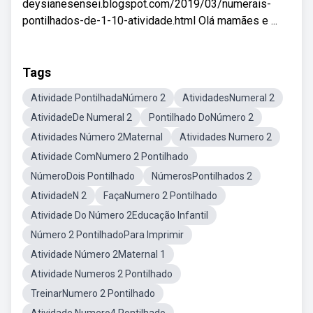
deysianesensei.blogspot.com/2019/03/numerais-
pontilhados-de-1-10-atividade.html Olá mamães e ...
Tags
Atividade PontilhadaNúmero 2
AtividadesNumeral 2
AtividadeDe Numeral 2
Pontilhado DoNúmero 2
Atividades Número 2Maternal
Atividades Numero 2
Atividade ComNumero 2 Pontilhado
NúmeroDois Pontilhado
NúmerosPontilhados 2
AtividadeN 2
FaçaNumero 2 Pontilhado
Atividade Do Número 2Educação Infantil
Número 2 PontilhadoPara Imprimir
Atividade Número 2Maternal 1
Atividade Numeros 2 Pontilhado
TreinarNumero 2 Pontilhado