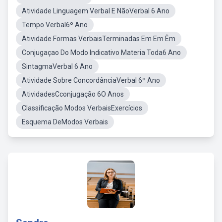
Atividade Linguagem Verbal E NãoVerbal 6 Ano
Tempo Verbal6º Ano
Atividade Formas VerbaisTerminadas Em Em Êm
Conjugaçao Do Modo Indicativo Materia Toda6 Ano
SintagmaVerbal 6 Ano
Atividade Sobre ConcordânciaVerbal 6º Ano
AtividadesCconjugação 6O Anos
Classificação Modos VerbaisExercícios
Esquema DeModos Verbais