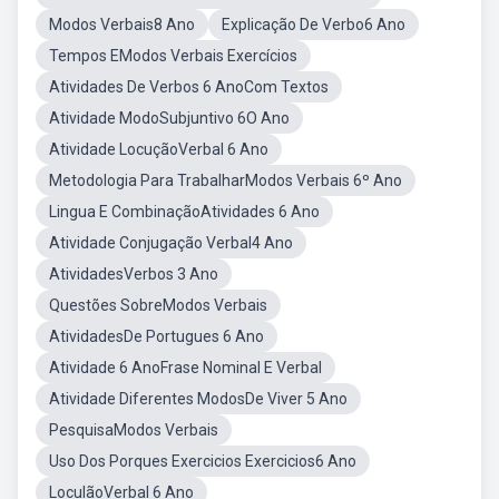
Modos Verbais8 Ano
Explicação De Verbo6 Ano
Tempos EModos Verbais Exercícios
Atividades De Verbos 6 AnoCom Textos
Atividade ModoSubjuntivo 6O Ano
Atividade LocuçãoVerbal 6 Ano
Metodologia Para TrabalharModos Verbais 6º Ano
Lingua E CombinaçãoAtividades 6 Ano
Atividade Conjugação Verbal4 Ano
AtividadesVerbos 3 Ano
Questões SobreModos Verbais
AtividadesDe Portugues 6 Ano
Atividade 6 AnoFrase Nominal E Verbal
Atividade Diferentes ModosDe Viver 5 Ano
PesquisaModos Verbais
Uso Dos Porques Exercicios Exercicios6 Ano
LoculãoVerbal 6 Ano