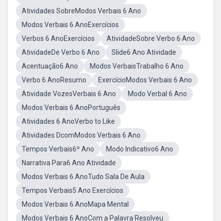
Atividades SobreModos Verbais 6 Ano
Modos Verbais 6 AnoExercícios
Verbos 6 AnoExercícios
AtividadeSobre Verbo 6 Ano
AtividadeDe Verbo 6 Ano
Slide6 Ano Atividade
Acentuação6 Ano
Modos VerbaisTrabalho 6 Ano
Verbo 6 AnoResumo
ExercícioModos Verbais 6 Ano
Atividade VozesVerbais 6 Ano
Modo Verbal 6 Ano
Modos Verbais 6 AnoPortuguês
Atividades 6 AnoVerbo to Like
Atividades DcomModos Verbais 6 Ano
Tempos Verbais6º Ano
Modo Indicativo6 Ano
Narrativa Para6 Ano Atividade
Modos Verbais 6 AnoTudo Sala De Aula
Tempos Verbais5 Ano Exercícios
Modos Verbais 6 AnoMapa Mental
Modos Verbais 6 AnoCom a Palavra Resolveu