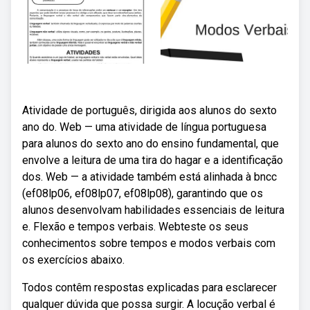
Atividade de português, dirigida aos alunos do sexto
ano do. Web — uma atividade de língua portuguesa
para alunos do sexto ano do ensino fundamental, que
envolve a leitura de uma tira do hagar e a identificação
dos. Web — a atividade também está alinhada à bncc
(ef08lp06, ef08lp07, ef08lp08), garantindo que os
alunos desenvolvam habilidades essenciais de leitura
e. Flexão e tempos verbais. Webteste os seus
conhecimentos sobre tempos e modos verbais com
os exercícios abaixo.
Todos contêm respostas explicadas para esclarecer
qualquer dúvida que possa surgir. A locução verbal é