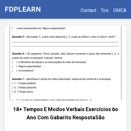
FDPLEARN
Contact
Tos
DMCA
18+ Tempos E Modos Verbais Exercícios 6o
Ano Com Gabarito RespostaSão