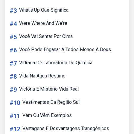
#3
What's Up Que Significa
#4
Were Where And We're
#5
Você Vai Sentar Por Cima
#6
Você Pode Enganar A Todos Menos A Deus
#7
Vidraria De Laboratório De Química
#8
Vida Na Agua Resumo
#9
Victoria E Mistério Vida Real
#10
Vestimentas Da Região Sul
#11
Vem Ou Vêm Exemplos
#12
Vantagens E Desvantagens Transgênicos