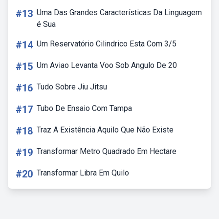
#13
Uma Das Grandes Características Da Linguagem
é Sua
#14
Um Reservatório Cilindrico Esta Com 3/5
#15
Um Aviao Levanta Voo Sob Angulo De 20
#16
Tudo Sobre Jiu Jitsu
#17
Tubo De Ensaio Com Tampa
#18
Traz A Existência Aquilo Que Não Existe
#19
Transformar Metro Quadrado Em Hectare
#20
Transformar Libra Em Quilo