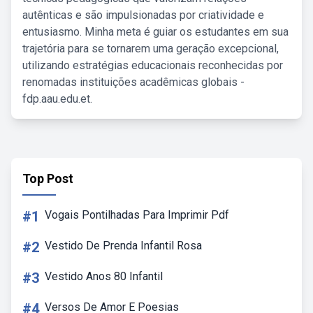
autênticas e são impulsionadas por criatividade e
entusiasmo. Minha meta é guiar os estudantes em sua
trajetória para se tornarem uma geração excepcional,
utilizando estratégias educacionais reconhecidas por
renomadas instituições acadêmicas globais -
fdp.aau.edu.et.
Top Post
#1
Vogais Pontilhadas Para Imprimir Pdf
#2
Vestido De Prenda Infantil Rosa
#3
Vestido Anos 80 Infantil
#4
Versos De Amor E Poesias