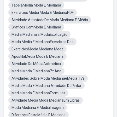
TabelaMedia Moda E Mediana
Exercícios Média Moda E MedianaPDF
Atividade AdaptadaDe Moda Mediana E Média
Graficos ComModa E Mediana
Média Mediana E ModaExplicação
Moda Média E MedianaExercícios Doc
ExerciciosMedia Mediana Moda
ApostilaMédia Moda E Mediana
Atividade De MédiaAritmética
Média Moda E Mediana7º Ano
Atividades Sobre Moda MedianaeMedia TVs
Media Moda E Mediana Atividade DePintar
Media Moda E MedianaFormulas
Atividade Media Moda MedianaEm Libras
Moda Mediana E MédiaImagem
Diferença EntreMédia E Mediana