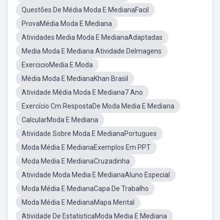
Questões De Média Moda E MedianaFacil
ProvaMédia Moda E Mediana
Atividades Media Moda E MedianaAdaptadas
Media Moda E Mediana Atividade DeImagens
ExercicioMedia E Moda
Média Moda E MedianaKhan Brasil
Atividade Média Moda E Mediana7 Ano
Exercício Cm RespostaDe Moda Media E Mediana
CalcularModa E Mediana
Atividade Sobre Moda E MedianaPortugues
Moda Média E MedianaExemplos Em PPT
Moda Media E MedianaCruzadinha
Atividade Moda Media E MedianaAluno Especial
Moda Média E MedianaCapa De Trabalho
Moda Média E MedianaMapa Mental
Atividade De EstatisticaModa Media E Mediana