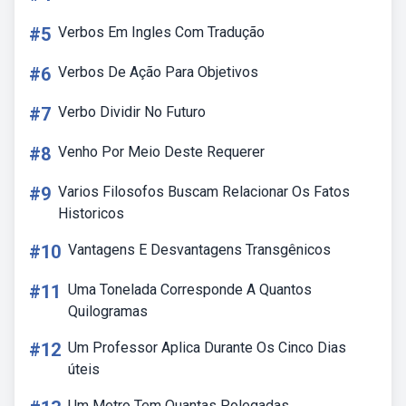
#5
Verbos Em Ingles Com Tradução
#6
Verbos De Ação Para Objetivos
#7
Verbo Dividir No Futuro
#8
Venho Por Meio Deste Requerer
#9
Varios Filosofos Buscam Relacionar Os Fatos
Historicos
#10
Vantagens E Desvantagens Transgênicos
#11
Uma Tonelada Corresponde A Quantos
Quilogramas
#12
Um Professor Aplica Durante Os Cinco Dias
úteis
Um Metro Tem Quantas Polegadas