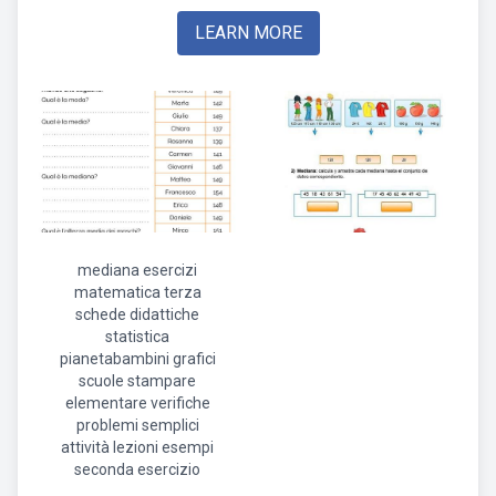
LEARN MORE
mediana esercizi
matematica terza
schede didattiche
statistica
pianetabambini grafici
scuole stampare
elementare verifiche
problemi semplici
attività lezioni esempi
seconda esercizio