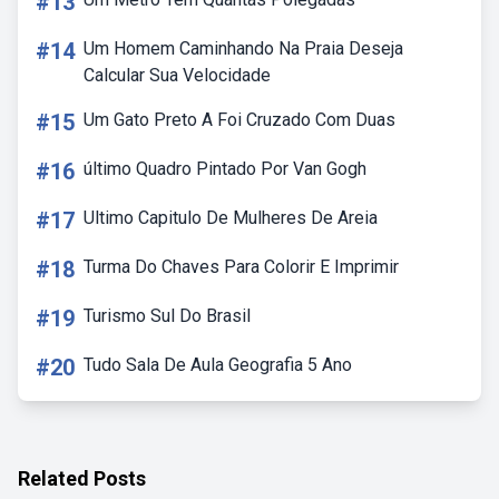
#13
#14
Um Homem Caminhando Na Praia Deseja
Calcular Sua Velocidade
#15
Um Gato Preto A Foi Cruzado Com Duas
#16
último Quadro Pintado Por Van Gogh
#17
Ultimo Capitulo De Mulheres De Areia
#18
Turma Do Chaves Para Colorir E Imprimir
#19
Turismo Sul Do Brasil
#20
Tudo Sala De Aula Geografia 5 Ano
Related Posts