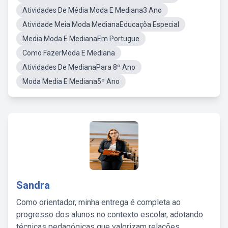
Atividades De Média Moda E Mediana3 Ano
Atividade Meia Moda MedianaEducaçõa Especial
Media Moda E MedianaEm Portugue
Como FazerModa E Mediana
Atividades De MedianaPara 8º Ano
Moda Media E Mediana5º Ano
Sandra
Como orientador, minha entrega é completa ao
progresso dos alunos no contexto escolar, adotando
técnicas pedagógicas que valorizam relações