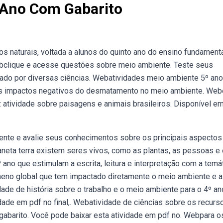
 Ano Com Gabarito
s naturais, voltada a alunos do quinto ano do ensino fundamenta
Webclique e acesse questões sobre meio ambiente. Teste seus
do por diversas ciências. Webatividades meio ambiente 5º ano 
os impactos negativos do desmatamento no meio ambiente. Web
z atividade sobre paisagens e animais brasileiros. Disponível e
ente e avalie seus conhecimentos sobre os principais aspectos
neta terra existem seres vivos, como as plantas, as pessoas e 
no que estimulam a escrita, leitura e interpretação com a temá
no global que tem impactado diretamente o meio ambiente e a
de de história sobre o trabalho e o meio ambiente para o 4º an
dade em pdf no final,. Webatividade de ciências sobre os recurs
 gabarito. Você pode baixar esta atividade em pdf no. Webpara o