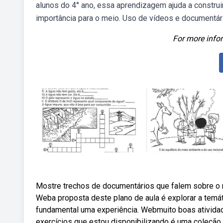
alunos do 4° ano, essa aprendizagem ajuda a constru
importância para o meio. Uso de vídeos e documentár
For more infor
Mostre trechos de documentários que falem sobre o 
Weba proposta deste plano de aula é explorar a temá
fundamental uma experiência. Webmuito boas atividad
exercícios que estou disponibilizando é uma coleção d