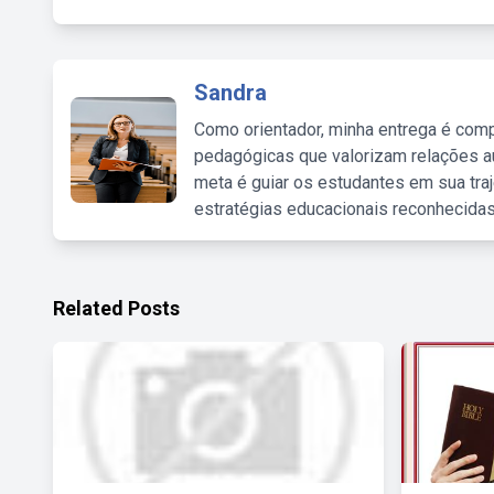
Sandra
Como orientador, minha entrega é comp
pedagógicas que valorizam relações au
meta é guiar os estudantes em sua traj
estratégias educacionais reconhecidas
Related Posts