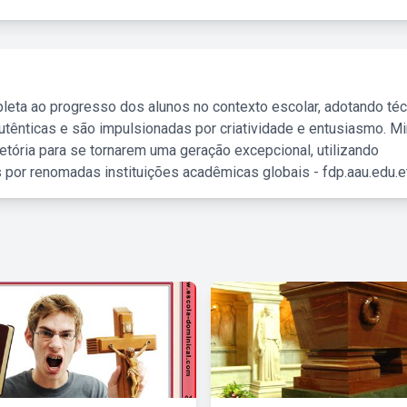
leta ao progresso dos alunos no contexto escolar, adotando té
tênticas e são impulsionadas por criatividade e entusiasmo. M
etória para se tornarem uma geração excepcional, utilizando
 por renomadas instituições acadêmicas globais - fdp.aau.edu.et