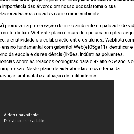
a importância das árvores em nosso ecossistema e sua.
relacionadas aos cuidados com o meio ambiente.
a) promover a preservação do meio ambiente e qualidade de vid
correto do lixo. Webeste plano é mais do que uma simples sequ
o, a criatividade e a colaboração entre os alunos,. Weblista co
o ensino fundamental com gabarito! Web(ef05ge11) identificar e
o da escola e da residência (lixões, indústrias poluentes,
ciências sobre as relações ecológicas para o 4º ano e 5º ano. V
ara impressão. Neste plano de aula, abordaremos o tema da
ervação ambiental e a atuação de militantismo.