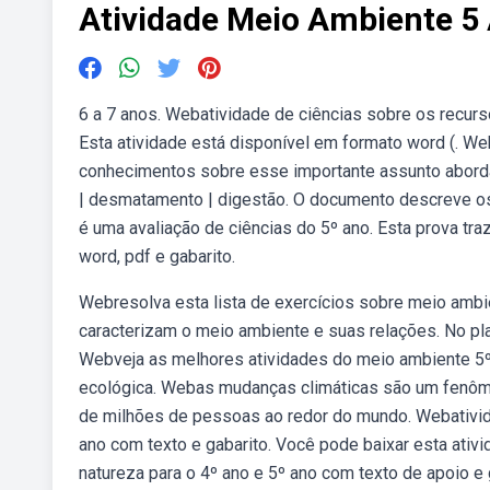
Atividade Meio Ambiente 5
6 a 7 anos. Webatividade de ciências sobre os recurso
Esta atividade está disponível em formato word (. 
conhecimentos sobre esse importante assunto aborda
| desmatamento | digestão. O documento descreve 
é uma avaliação de ciências do 5º ano. Esta prova tra
word, pdf e gabarito.
Webresolva esta lista de exercícios sobre meio ambi
caracterizam o meio ambiente e suas relações. No pla
Webveja as melhores atividades do meio ambiente 5º a
ecológica. Webas mudanças climáticas são um fenôme
de milhões de pessoas ao redor do mundo. Webativida
ano com texto e gabarito. Você pode baixar esta ativi
natureza para o 4º ano e 5º ano com texto de apoio e