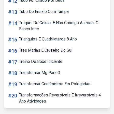
#12
Tudo Foi Criado Por Deus
#13
Tubo De Ensaio Com Tampa
#14
Troquei De Celular E Não Consigo Acessar O
Banco Inter
#15
Triangulos E Quadrilateros 8 Ano
#16
Tres Marias E Cruzeiro Do Sul
#17
Treino De Boxe Iniciante
#18
Transformar Mg Para G
#19
Transformar Centímetros Em Polegadas
#20
Transformações Reversíveis E Irreversíveis 4
Ano Atividades