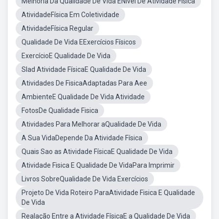
Melhoria Da Qualidade De Vida ENivel De Atividade Física
AtividadeFísica Em Coletividade
AtividadeFísica Regular
Qualidade De Vida EExercícios Físicos
ExercícioE Qualidade De Vida
Slad Atividade FísicaE Qualidade De Vida
Atividades De FisicaAdaptadas Para Aee
AmbienteE Qualidade De Vida Atividade
FotosDe Qualidade Fisica
Atividades Para Melhorar aQualidade De Vida
A Sua VidaDepende Da Atividade Física
Quais Sao as Atividade FísicaE Qualidade De Vida
Atividade Fisica E Qualidade De VidaPara Imprimir
Livros SobreQualidade De Vida Exercícios
Projeto De Vida Roteiro ParaAtividade Fisica E Qualidade
De Vida
Realação Entre a Atividade FísicaE a Qualidade De Vida