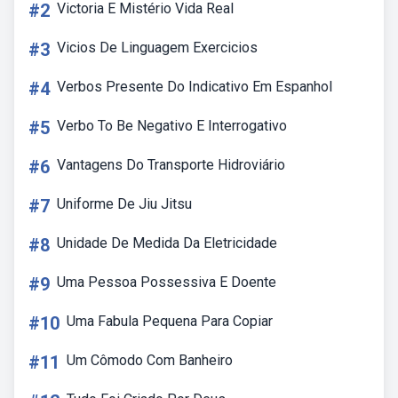
#2
Victoria E Mistério Vida Real
#3
Vicios De Linguagem Exercicios
#4
Verbos Presente Do Indicativo Em Espanhol
#5
Verbo To Be Negativo E Interrogativo
#6
Vantagens Do Transporte Hidroviário
#7
Uniforme De Jiu Jitsu
#8
Unidade De Medida Da Eletricidade
#9
Uma Pessoa Possessiva E Doente
#10
Uma Fabula Pequena Para Copiar
#11
Um Cômodo Com Banheiro