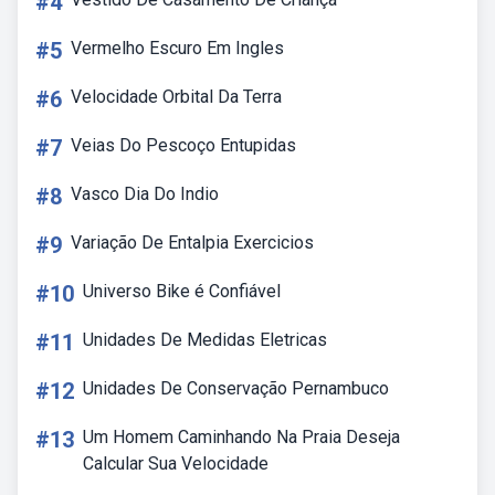
#4
#5
Vermelho Escuro Em Ingles
#6
Velocidade Orbital Da Terra
#7
Veias Do Pescoço Entupidas
#8
Vasco Dia Do Indio
#9
Variação De Entalpia Exercicios
#10
Universo Bike é Confiável
#11
Unidades De Medidas Eletricas
#12
Unidades De Conservação Pernambuco
#13
Um Homem Caminhando Na Praia Deseja
Calcular Sua Velocidade