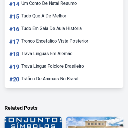
#14
Um Conto De Natal Resumo
#15
Tudo Que A De Melhor
#16
Tudo Em Sala De Aula História
#17
Tronco Encefalico Vista Posterior
#18
Trava Linguas Em Alemão
#19
Trava Lingua Folclore Brasileiro
#20
Tráfico De Animais No Brasil
Related Posts