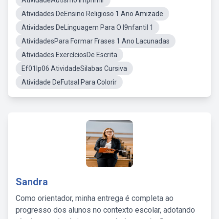
AtividadeAutismo Imprimir
Atividades DeEnsino Religioso 1 Ano Amizade
Atividades DeLinguagem Para O I9nfantil 1
AtividadesPara Formar Frases 1 Ano Lacunadas
Atividades ExercíciosDe Escrita
Ef01lp06 AtividadeSilabas Cursiva
Atividade DeFutsal Para Colorir
Sandra
Como orientador, minha entrega é completa ao
progresso dos alunos no contexto escolar, adotando