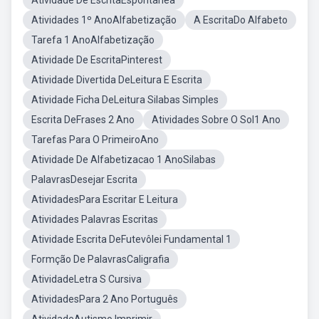
Atividade De EscritaEspontanea
Atividades 1º AnoAlfabetização
A EscritaDo Alfabeto
Tarefa 1 AnoAlfabetização
Atividade De EscritaPinterest
Atividade Divertida DeLeitura E Escrita
Atividade Ficha DeLeitura Silabas Simples
Escrita DeFrases 2 Ano
Atividades Sobre O Sol1 Ano
Tarefas Para O PrimeiroAno
Atividade De Alfabetizacao 1 AnoSilabas
PalavrasDesejar Escrita
AtividadesPara Escritar E Leitura
Atividades Palavras Escritas
Atividade Escrita DeFutevôlei Fundamental 1
Formção De PalavrasCaligrafia
AtividadeLetra S Cursiva
AtividadesPara 2 Ano Português