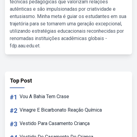
técnicas pedagógicas que valorizam relações
autênticas e são impulsionadas por criatividade e
entusiasmo. Minha meta é guiar os estudantes em sua
trajetória para se tornarem uma geração excepcional,
utilizando estratégias educacionais reconhecidas por
renomadas instituições acadêmicas globais -
fdp.aau.edu.et.
Top Post
#1
Vou A Bahia Tem Crase
#2
Vinagre E Bicarbonato Reação Química
#3
Vestido Para Casamento Criança
Vestido De Casamento De Criança