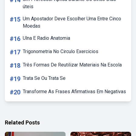
#14
úteis
#15
Um Apostador Deve Escolher Uma Entre Cinco
Moedas
#16
Ulna E Radio Anatomia
#17
Trigonometria No Circulo Exercicios
#18
Três Formas De Reutilizar Materiais Na Escola
#19
Trata Se Ou Trata Se
#20
Transforme As Frases Afirmativas Em Negativas
Related Posts