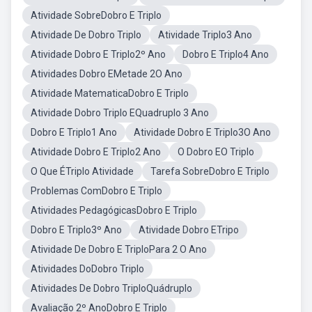
Atividade SobreDobro E Triplo
Atividade De Dobro Triplo
Atividade Triplo3 Ano
Atividade Dobro E Triplo2º Ano
Dobro E Triplo4 Ano
Atividades Dobro EMetade 2O Ano
Atividade MatematicaDobro E Triplo
Atividade Dobro Triplo EQuadruplo 3 Ano
Dobro E Triplo1 Ano
Atividade Dobro E Triplo3O Ano
Atividade Dobro E Triplo2 Ano
O Dobro EO Triplo
O Que ÉTriplo Atividade
Tarefa SobreDobro E Triplo
Problemas ComDobro E Triplo
Atividades PedagógicasDobro E Triplo
Dobro E Triplo3º Ano
Atividade Dobro ETripo
Atividade De Dobro E TriploPara 2 O Ano
Atividades DoDobro Triplo
Atividades De Dobro TriploQuádruplo
Avaliação 2º AnoDobro E Triplo