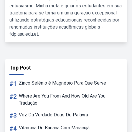
entusiasmo. Minha meta é guiar os estudantes em sua
trajetória para se tornarem uma geração excepcional,
utilizando estratégias educacionais reconhecidas por
renomadas instituições acadêmicas globais -
fdp.aau.edu.et.
Top Post
#1
Zinco Selênio é Magnésio Para Que Serve
#2
Where Are You From And How Old Are You
Tradução
#3
Voz Da Verdade Deus De Palavra
#4
Vitamina De Banana Com Maracujá