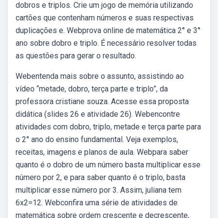
dobros e triplos. Crie um jogo de memória utilizando
cartões que contenham números e suas respectivas
duplicações e. Webprova online de matemática 2° e 3°
ano sobre dobro e triplo. É necessário resolver todas
as questões para gerar o resultado.
Webentenda mais sobre o assunto, assistindo ao
vídeo “metade, dobro, terça parte e triplo”, da
professora cristiane souza. Acesse essa proposta
didática (slides 26 e atividade 26). Webencontre
atividades com dobro, triplo, metade e terça parte para
o 2° ano do ensino fundamental. Veja exemplos,
receitas, imagens e planos de aula. Webpara saber
quanto é o dobro de um número basta multiplicar esse
número por 2, e para saber quanto é o triplo, basta
multiplicar esse número por 3. Assim, juliana tem
6x2=12. Webconfira uma série de atividades de
matemática sobre ordem crescente e decrescente,