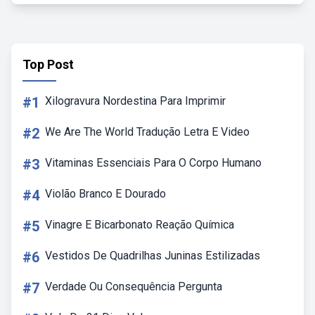
Top Post
#1
Xilogravura Nordestina Para Imprimir
#2
We Are The World Tradução Letra E Video
#3
Vitaminas Essenciais Para O Corpo Humano
#4
Violão Branco E Dourado
#5
Vinagre E Bicarbonato Reação Química
#6
Vestidos De Quadrilhas Juninas Estilizadas
#7
Verdade Ou Consequência Pergunta