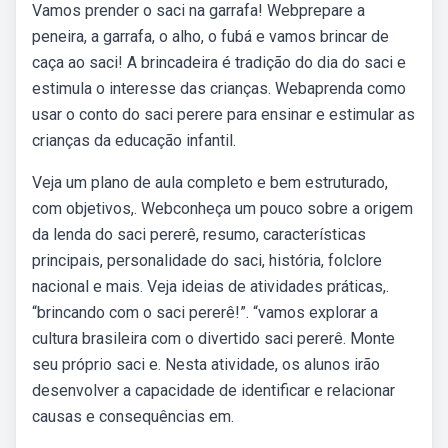
Vamos prender o saci na garrafa! Webprepare a
peneira, a garrafa, o alho, o fubá e vamos brincar de
caça ao saci! A brincadeira é tradição do dia do saci e
estimula o interesse das crianças. Webaprenda como
usar o conto do saci perere para ensinar e estimular as
crianças da educação infantil.
Veja um plano de aula completo e bem estruturado,
com objetivos,. Webconheça um pouco sobre a origem
da lenda do saci pererê, resumo, características
principais, personalidade do saci, história, folclore
nacional e mais. Veja ideias de atividades práticas,.
“brincando com o saci pererê!”. “vamos explorar a
cultura brasileira com o divertido saci pererê. Monte
seu próprio saci e. Nesta atividade, os alunos irão
desenvolver a capacidade de identificar e relacionar
causas e consequências em.