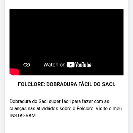
FOLCLORE: DOBRADURA FÁCIL DO SACI.
Dobradura do Saci super fácil para fazer com as
crianças nas atividades sobre o Folclore. Visite o meu
INSTAGRAM ...