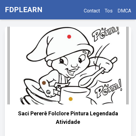
FDPLEARN
Contact
Tos
DMCA
Saci Pererê Folclore Pintura Legendada
Atividade