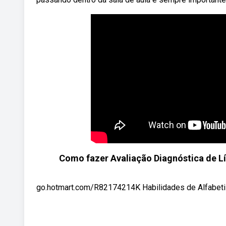
Como fazer Avaliação Diagnóstica de L
go.hotmart.com/R82174214K Habilidades de Alfabetiz