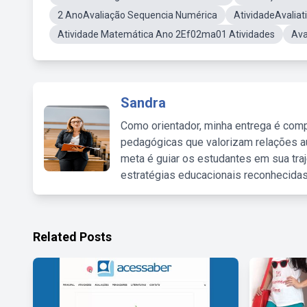
2 AnoAvaliação Sequencia Numérica
AtividadeAvaliat
Atividade Matemática Ano 2Ef02ma01 Atividades
Ava
Sandra
Como orientador, minha entrega é comp
pedagógicas que valorizam relações au
meta é guiar os estudantes em sua traj
estratégias educacionais reconhecidas
Related Posts