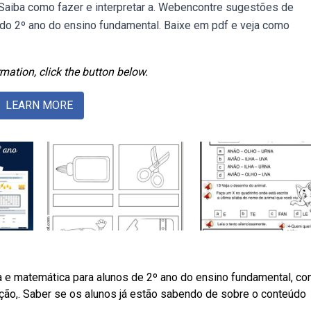
 Saiba como fazer e interpretar a. Webencontre sugestões de
 do 2º ano do ensino fundamental. Baixe em pdf e veja como
mation, click the button below.
LEARN MORE
sa e matemática para alunos de 2º ano do ensino fundamental, c
adição,. Saber se os alunos já estão sabendo de sobre o conteúdo
.