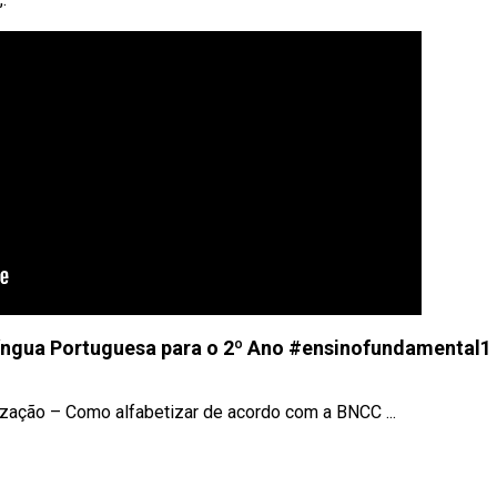
íngua Portuguesa para o 2º Ano #ensinofundamental1
ação – Como alfabetizar de acordo com a BNCC ...