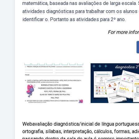
matemática, baseada nas avaliações de larga escala.
atividades diagnósticas para trabalhar com os alunos
identificar o. Portanto as atividades para 2º ano.
For more infor
Webavaliação diagnóstica/inicial de língua portugue
ortografia, sílabas, interpretação, cálculos, formas, 
passando dentro da sala de aula é sempre importante,