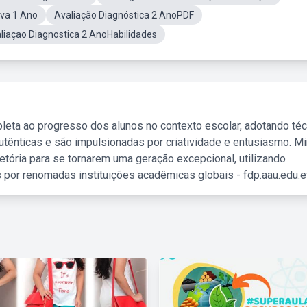
iva 1 Ano
Avaliação Diagnóstica 2 AnoPDF
liaçao Diagnostica 2 AnoHabilidades
leta ao progresso dos alunos no contexto escolar, adotando té
tênticas e são impulsionadas por criatividade e entusiasmo. M
etória para se tornarem uma geração excepcional, utilizando
 por renomadas instituições acadêmicas globais - fdp.aau.edu.et