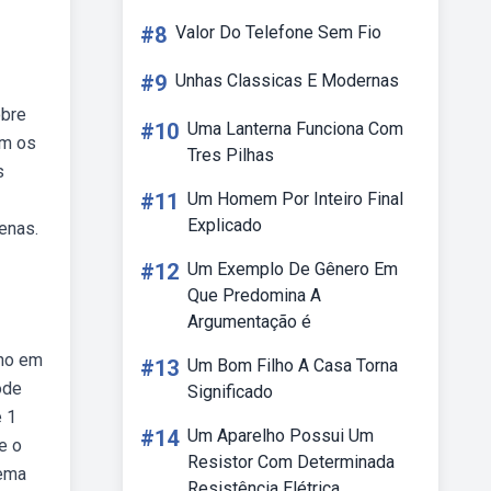
#8
Valor Do Telefone Sem Fio
#9
Unhas Classicas E Modernas
obre
#10
Uma Lanterna Funciona Com
om os
Tres Pilhas
s
#11
Um Homem Por Inteiro Final
Explicado
enas.
#12
Um Exemplo De Gênero Em
Que Predomina A
Argumentação é
lho em
#13
Um Bom Filho A Casa Torna
ode
Significado
e 1
#14
Um Aparelho Possui Um
e o
Resistor Com Determinada
tema
Resistência Elétrica