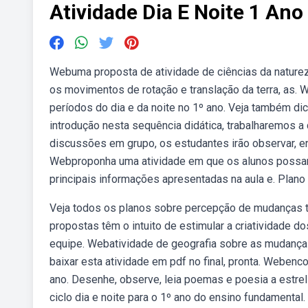
Atividade Dia E Noite 1 Ano
Webuma proposta de atividade de ciências da nature
os movimentos de rotação e translação da terra, as. 
períodos do dia e da noite no 1º ano. Veja também dic
introdução nesta sequência didática, trabalharemos a
discussões em grupo, os estudantes irão observar, en
Webproponha uma atividade em que os alunos possam o
principais informações apresentadas na aula e. Plano
Veja todos os planos sobre percepção de mudanças t
propostas têm o intuito de estimular a criatividade 
equipe. Webatividade de geografia sobre as mudanças
baixar esta atividade em pdf no final, pronta. Webenco
ano. Desenhe, observe, leia poemas e poesia a estrel
ciclo dia e noite para o 1º ano do ensino fundamental.