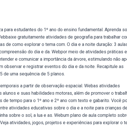
za para estudantes do 1º ano do ensino fundamental. Aprenda s
Webbaixe gratuitamente atividades de geografia para trabalhar c
as de como explorar o tema com. O dia e a noite duração: 3 aula
 compreensão do dia e da. Webpor meio de atividades práticas e
tender e comunicar a importância da árvore, estimulando não ap
bservar e registrar eventos do dia e da noite. Recapitule as
 5 de uma sequência de 5 planos.
emporais a partir de observação espacial. Webas atividades
dos alunos e suas habilidades motoras, além de promover o traba
 de tempo para o 1º ano e 2º ano com texto e gabarito. Você p
ntre atividades educativas sobre o dia e a noite para crianças d
inha sobre o sol, a lua e as. Webum plano de aula completo sobr
 Veja atividades, jogos, projetos e experiências para explorar o 