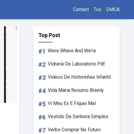
Contact
Tos
DMCA
Top Post
#1
Were Where And We're
#2
Vidraria De Laboratorio Pdf
#3
Videos De Historinhas Infantil
#4
Vida Maria Resumo Brainly
#5
Vi Meu Ex E Fiquei Mal
#6
Vestido De Senhora Simples
#7
Verbo Comprar No Futuro