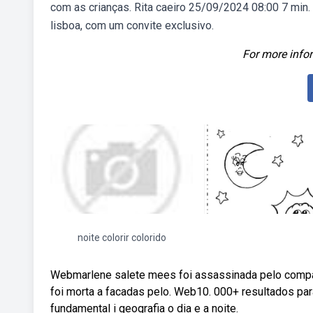
com as crianças. Rita caeiro 25/09/2024 08:00 7 min. A
lisboa, com um convite exclusivo.
For more infor
noite colorir colorido
Webmarlene salete mees foi assassinada pelo compa
foi morta a facadas pelo. Web10. 000+ resultados para
fundamental i geografia o dia e a noite.