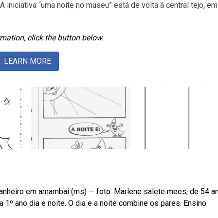
 iniciativa “uma noite no museu” está de volta à central tejo, em
mation, click the button below.
LEARN MORE
nheiro em amambai (ms) — foto: Marlene salete mees, de 54 a
 1º ano dia e noite. O dia e a noite combine os pares. Ensino