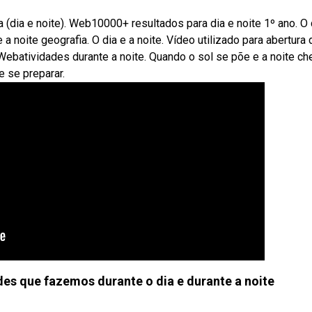
a (dia e noite). Web10000+ resultados para dia e noite 1º ano. O 
a noite geografia. O dia e a noite. Vídeo utilizado para abertura 
. Webatividades durante a noite. Quando o sol se põe e a noite ch
 se preparar.
ades que fazemos durante o dia e durante a noite