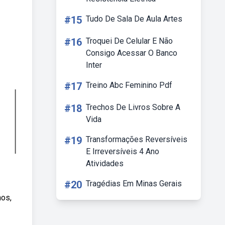
#15
Tudo De Sala De Aula Artes
#16
Troquei De Celular E Não
Consigo Acessar O Banco
Inter
#17
Treino Abc Feminino Pdf
#18
Trechos De Livros Sobre A
Vida
#19
Transformações Reversíveis
E Irreversíveis 4 Ano
Atividades
#20
Tragédias Em Minas Gerais
nos,