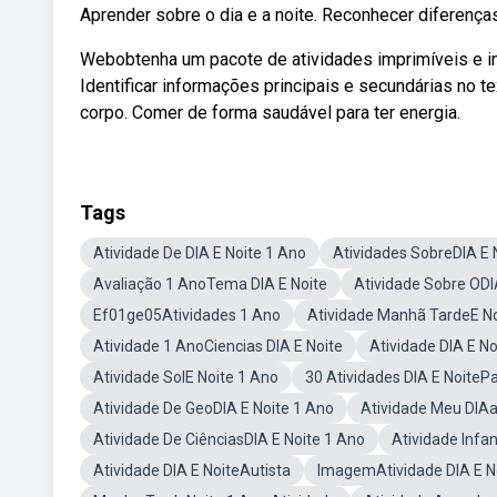
Aprender sobre o dia e a noite. Reconhecer diferenças 
Webobtenha um pacote de atividades imprimíveis e int
Identificar informações principais e secundárias no te
corpo. Comer de forma saudável para ter energia.
Tags
Atividade De DIA E Noite 1 Ano
Atividades SobreDIA E 
Avaliação 1 AnoTema DIA E Noite
Atividade Sobre ODI
Ef01ge05Atividades 1 Ano
Atividade Manhã TardeE No
Atividade 1 AnoCiencias DIA E Noite
Atividade DIA E N
Atividade SolE Noite 1 Ano
30 Atividades DIA E NoiteP
Atividade De GeoDIA E Noite 1 Ano
Atividade Meu DIAa
Atividade De CiênciasDIA E Noite 1 Ano
Atividade Infan
Atividade DIA E NoiteAutista
ImagemAtividade DIA E N