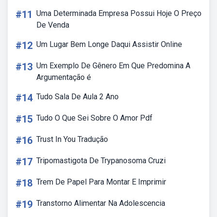
#11
Uma Determinada Empresa Possui Hoje O Preço
De Venda
#12
Um Lugar Bem Longe Daqui Assistir Online
#13
Um Exemplo De Gênero Em Que Predomina A
Argumentação é
#14
Tudo Sala De Aula 2 Ano
#15
Tudo O Que Sei Sobre O Amor Pdf
#16
Trust In You Tradução
#17
Tripomastigota De Trypanosoma Cruzi
#18
Trem De Papel Para Montar E Imprimir
#19
Transtorno Alimentar Na Adolescencia