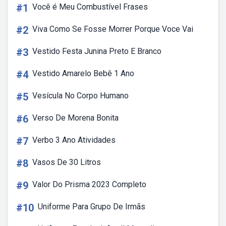
#1
Você é Meu Combustível Frases
#2
Viva Como Se Fosse Morrer Porque Voce Vai
#3
Vestido Festa Junina Preto E Branco
#4
Vestido Amarelo Bebê 1 Ano
#5
Vesícula No Corpo Humano
#6
Verso De Morena Bonita
#7
Verbo 3 Ano Atividades
#8
Vasos De 30 Litros
#9
Valor Do Prisma 2023 Completo
#10
Uniforme Para Grupo De Irmãs