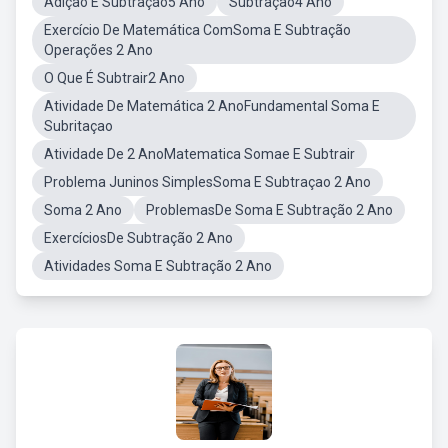
Adição E Subtração5 Ano
Subtração4 Ano
Exercício De Matemática ComSoma E Subtração
Operações 2 Ano
O Que É Subtrair2 Ano
Atividade De Matemática 2 AnoFundamental Soma E
Subritaçao
Atividade De 2 AnoMatematica Somae E Subtrair
Problema Juninos SimplesSoma E Subtraçao 2 Ano
Soma 2 Ano
ProblemasDe Soma E Subtração 2 Ano
ExercíciosDe Subtração 2 Ano
Atividades Soma E Subtração 2 Ano