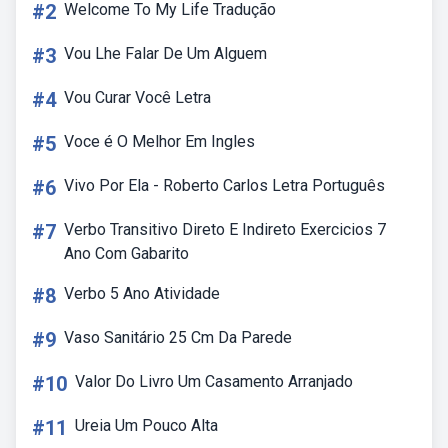
#2
Welcome To My Life Tradução
#3
Vou Lhe Falar De Um Alguem
#4
Vou Curar Você Letra
#5
Voce é O Melhor Em Ingles
#6
Vivo Por Ela - Roberto Carlos Letra Português
#7
Verbo Transitivo Direto E Indireto Exercicios 7
Ano Com Gabarito
#8
Verbo 5 Ano Atividade
#9
Vaso Sanitário 25 Cm Da Parede
#10
Valor Do Livro Um Casamento Arranjado
#11
Ureia Um Pouco Alta