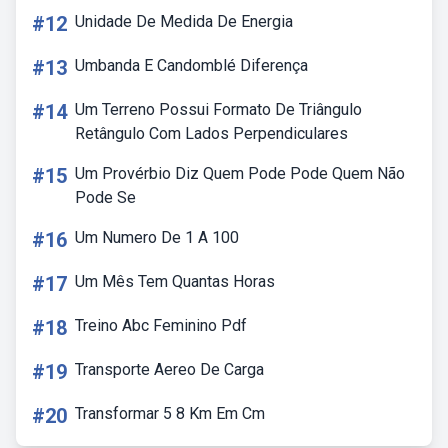
#12
Unidade De Medida De Energia
#13
Umbanda E Candomblé Diferença
#14
Um Terreno Possui Formato De Triângulo
Retângulo Com Lados Perpendiculares
#15
Um Provérbio Diz Quem Pode Pode Quem Não
Pode Se
#16
Um Numero De 1 A 100
#17
Um Mês Tem Quantas Horas
#18
Treino Abc Feminino Pdf
#19
Transporte Aereo De Carga
#20
Transformar 5 8 Km Em Cm