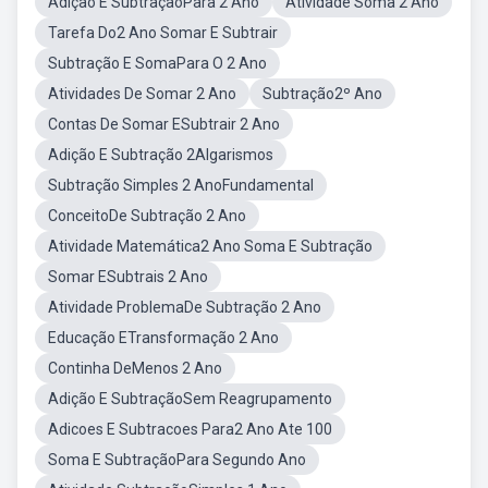
Adição E SubtraçãoPara 2 Ano
Atividade Soma 2 Ano
Tarefa Do2 Ano Somar E Subtrair
Subtração E SomaPara O 2 Ano
Atividades De Somar 2 Ano
Subtração2º Ano
Contas De Somar ESubtrair 2 Ano
Adição E Subtração 2Algarismos
Subtração Simples 2 AnoFundamental
ConceitoDe Subtração 2 Ano
Atividade Matemática2 Ano Soma E Subtração
Somar ESubtrais 2 Ano
Atividade ProblemaDe Subtração 2 Ano
Educação ETransformação 2 Ano
Continha DeMenos 2 Ano
Adição E SubtraçãoSem Reagrupamento
Adicoes E Subtracoes Para2 Ano Ate 100
Soma E SubtraçãoPara Segundo Ano