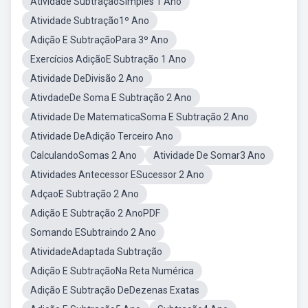
Atividade SubtraçãoSimples 1 Ano
Atividade Subtração1º Ano
Adição E SubtraçãoPara 3º Ano
Exercícios AdiçãoE Subtração 1 Ano
Atividade DeDivisão 2 Ano
AtivdadeDe Soma E Subtração 2 Ano
Atividade De MatematicaSoma E Subtração 2 Ano
Atividade DeAdição Terceiro Ano
CalculandoSomas 2 Ano
Atividade De Somar3 Ano
Atividades Antecessor ESucessor 2 Ano
AdçaoE Subtração 2 Ano
Adição E Subtração 2 AnoPDF
Somando ESubtraindo 2 Ano
AtividadeAdaptada Subtração
Adição E SubtraçãoNa Reta Numérica
Adição E Subtração DeDezenas Exatas