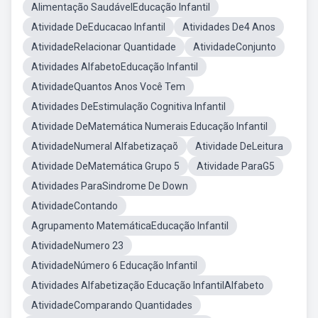
Alimentação SaudávelEducação Infantil
Atividade DeEducacao Infantil
Atividades De4 Anos
AtividadeRelacionar Quantidade
AtividadeConjunto
Atividades AlfabetoEducação Infantil
AtividadeQuantos Anos Você Tem
Atividades DeEstimulação Cognitiva Infantil
Atividade DeMatemática Numerais Educação Infantil
AtividadeNumeral Alfabetizaçaõ
Atividade DeLeitura
Atividade DeMatemática Grupo 5
Atividade ParaG5
Atividades ParaSindrome De Down
AtividadeContando
Agrupamento MatemáticaEducação Infantil
AtividadeNumero 23
AtividadeNúmero 6 Educação Infantil
Atividades Alfabetização Educação InfantilAlfabeto
AtividadeComparando Quantidades