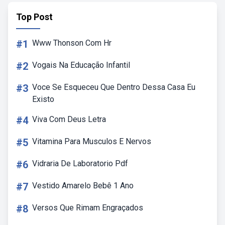
Top Post
#1
Www Thonson Com Hr
#2
Vogais Na Educação Infantil
#3
Voce Se Esqueceu Que Dentro Dessa Casa Eu
Existo
#4
Viva Com Deus Letra
#5
Vitamina Para Musculos E Nervos
#6
Vidraria De Laboratorio Pdf
#7
Vestido Amarelo Bebê 1 Ano
#8
Versos Que Rimam Engraçados