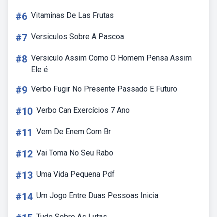
#6
Vitaminas De Las Frutas
#7
Versiculos Sobre A Pascoa
#8
Versiculo Assim Como O Homem Pensa Assim
Ele é
#9
Verbo Fugir No Presente Passado E Futuro
#10
Verbo Can Exercícios 7 Ano
#11
Vem De Enem Com Br
#12
Vai Toma No Seu Rabo
#13
Uma Vida Pequena Pdf
#14
Um Jogo Entre Duas Pessoas Inicia
Tudo Sobre As Lutas