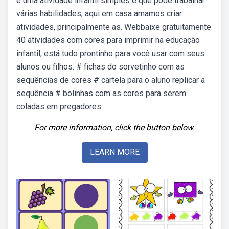
é uma atividade infantil simples e que pode trabalhar
várias habilidades, aqui em casa amamos criar
atividades, principalmente as. Webbaixe gratuitamente
40 atividades com cores para imprimir na educação
infantil, está tudo prontinho para você usar com seus
alunos ou filhos. # fichas do sorvetinho com as
sequências de cores # cartela para o aluno replicar a
sequência # bolinhas com as cores para serem
coladas em pregadores.
For more information, click the button below.
LEARN MORE