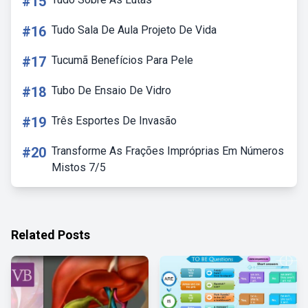
#15
#16
Tudo Sala De Aula Projeto De Vida
#17
Tucumã Benefícios Para Pele
#18
Tubo De Ensaio De Vidro
#19
Três Esportes De Invasão
#20
Transforme As Frações Impróprias Em Números
Mistos 7/5
Related Posts