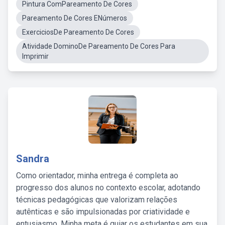
Pintura ComPareamento De Cores
Pareamento De Cores ENúmeros
ExerciciosDe Pareamento De Cores
Atividade DominoDe Pareamento De Cores Para
Imprimir
Sandra
Como orientador, minha entrega é completa ao
progresso dos alunos no contexto escolar, adotando
técnicas pedagógicas que valorizam relações
autênticas e são impulsionadas por criatividade e
entusiasmo. Minha meta é guiar os estudantes em sua