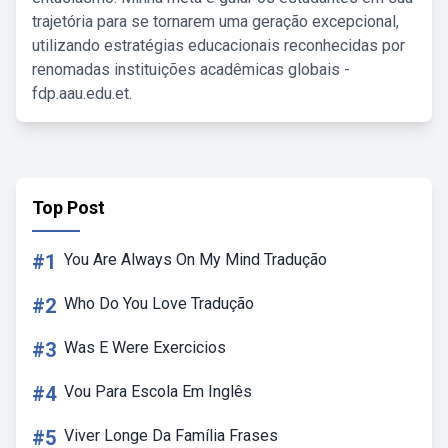
trajetória para se tornarem uma geração excepcional,
utilizando estratégias educacionais reconhecidas por
renomadas instituições acadêmicas globais -
fdp.aau.edu.et.
Top Post
#1
You Are Always On My Mind Tradução
#2
Who Do You Love Tradução
#3
Was E Were Exercicios
#4
Vou Para Escola Em Inglês
#5
Viver Longe Da Família Frases