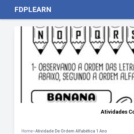
FDPLEARN
Atividades C
Home
>
Atividade De Ordem Alfabética 1 Ano