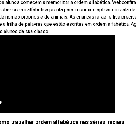
os alunos comecem a memorizar a ordem alfabética. Webconfira
bre ordem alfabética pronta para imprimir e aplicar em sala de 
 nomes próprios e de animais. As crianças rafael e lisa preci
e a trilha de palavras que estão escritas em ordem alfabética. A
 alunos da sua classe.
mo trabalhar ordem alfabética nas séries iniciais