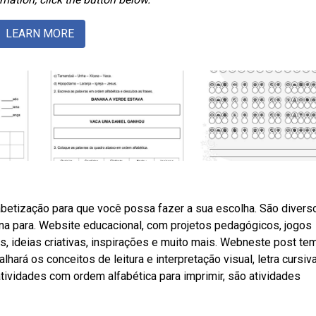
LEARN MORE
abetização para que você possa fazer a sua escolha. São divers
ana para. Website educacional, com projetos pedagógicos, jogos
s, ideias criativas, inspirações e muito mais. Webneste post te
lhará os conceitos de leitura e interpretação visual, letra cursiva
ividades com ordem alfabética para imprimir, são atividades