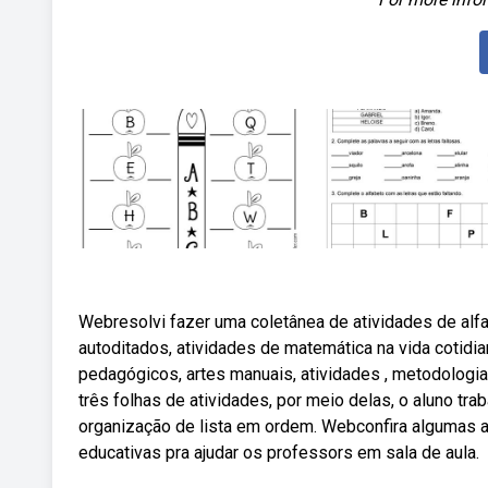
Webresolvi fazer uma coletânea de atividades de alf
autoditados, atividades de matemática na vida cotidi
pedagógicos, artes manuais, atividades , metodologia
três folhas de atividades, por meio delas, o aluno traba
organização de lista em ordem. Webconfira algumas at
educativas pra ajudar os professors em sala de aula.