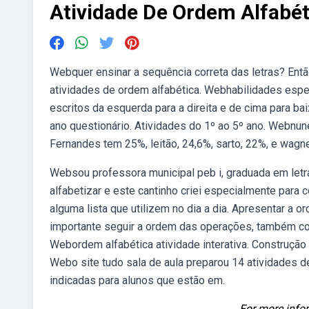
Atividade De Ordem Alfabét
Webquer ensinar a sequência correta das letras? Ent
atividades de ordem alfabética. Webhabilidades espec
escritos da esquerda para a direita e de cima para b
ano questionário. Atividades do 1º ao 5º ano. Webnun
Fernandes tem 25%, leitão, 24,6%, sarto, 22%, e wagn
Websou professora municipal peb i, graduada em let
alfabetizar e este cantinho criei especialmente para c
alguma lista que utilizem no dia a dia. Apresentar a o
importante seguir a ordem das operações, também co
Webordem alfabética atividade interativa. Construção d
Webo site tudo sala de aula preparou 14 atividades d
indicadas para alunos que estão em.
For more infor