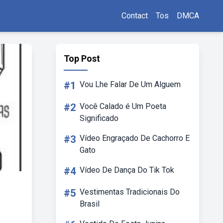
Contact
Tos
DMCA
Top Post
#1
Vou Lhe Falar De Um Alguem
#2
Você Calado é Um Poeta
Significado
#3
Vídeo Engraçado De Cachorro E
Gato
#4
Vídeo De Dança Do Tik Tok
#5
Vestimentas Tradicionais Do
Brasil