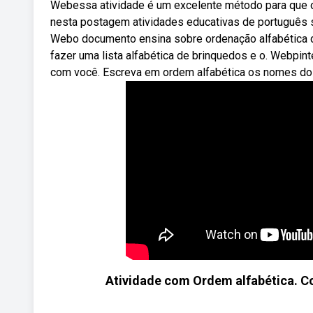
Webessa atividade é um excelente método para que 
nesta postagem atividades educativas de português so
Webo documento ensina sobre ordenação alfabética de
fazer uma lista alfabética de brinquedos e o. Webpint
com você. Escreva em ordem alfabética os nomes dos
Atividade com Ordem alfabética. Co