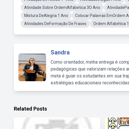
Atividade Sobre OrdemAlfabetica 3O Ano
AtividadePa
Mistura DeAlegria 1 Ano
Colocar Palavras EmOrdem Al
Atividades DeFormação De Frases
Ordem Alfabética
Sandra
Como orientador, minha entrega é comp
pedagógicas que valorizam relações au
meta é guiar os estudantes em sua traj
estratégias educacionais reconhecidas
Related Posts