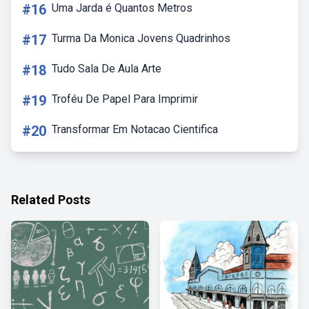
#16
Uma Jarda é Quantos Metros
#17
Turma Da Monica Jovens Quadrinhos
#18
Tudo Sala De Aula Arte
#19
Troféu De Papel Para Imprimir
#20
Transformar Em Notacao Cientifica
Related Posts