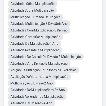
AtividadeLúdica Multiplicação
AtividadeSobre Multiplicação
Multiplicação E Divisão DeFrações
Atividade Multiplicação E Divisão6 Ano
Atividades ComMultiplicação E Divisão
Atividade ContasDe Multiplicação
Atividade De Multiplicação4 Ano
AtividadeAvaliativa Multiplicação
Atividades De CalculoDe Divisão E Multiplicação
Atividade7 Ano Divisao E Multiplicacao
Adição E Subtração DePolinômios Exercícios
Avaliação DeMatemática Multiplicação
Multiplicação E Divisão2 Ano
Atividades DeMultiplicaçãom 3º Ano
AtividadeAprendendo Multiplicação
Atividade DeDivisores 4 Ano