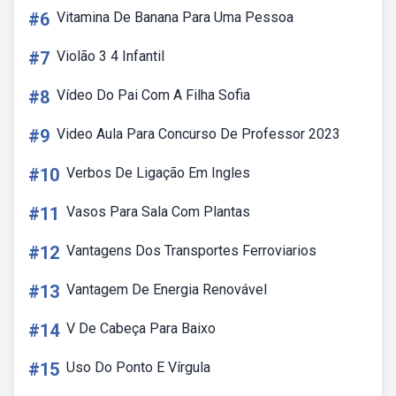
#6
Vitamina De Banana Para Uma Pessoa
#7
Violão 3 4 Infantil
#8
Vídeo Do Pai Com A Filha Sofia
#9
Video Aula Para Concurso De Professor 2023
#10
Verbos De Ligação Em Ingles
#11
Vasos Para Sala Com Plantas
#12
Vantagens Dos Transportes Ferroviarios
#13
Vantagem De Energia Renovável
#14
V De Cabeça Para Baixo
#15
Uso Do Ponto E Vírgula