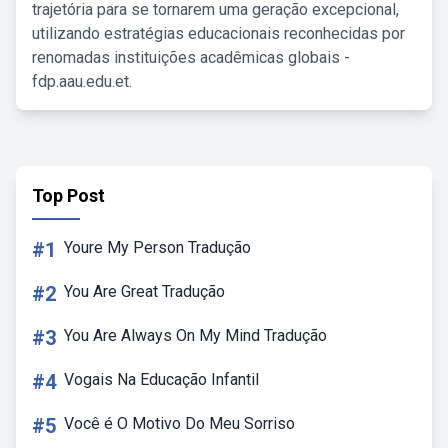
trajetória para se tornarem uma geração excepcional,
utilizando estratégias educacionais reconhecidas por
renomadas instituições acadêmicas globais -
fdp.aau.edu.et.
Top Post
#1
Youre My Person Tradução
#2
You Are Great Tradução
#3
You Are Always On My Mind Tradução
#4
Vogais Na Educação Infantil
#5
Você é O Motivo Do Meu Sorriso