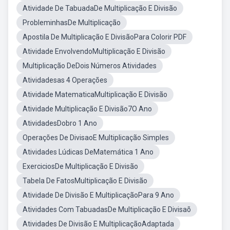
Atividade De TabuadaDe Multiplicação E Divisão
ProbleminhasDe Multiplicação
Apostila De Multiplicação E DivisãoPara Colorir PDF
Atividade EnvolvendoMultiplicação E Divisão
Multiplicação DeDois Números Atividades
Atividadesas 4 Operações
Atividade MatematicaMultiplicação E Divisão
Atividade Multiplicação E Divisão7O Ano
AtividadesDobro 1 Ano
Operações De DivisaoE Multiplicação Simples
Atividades Lúdicas DeMatemática 1 Ano
ExerciciosDe Multiplicação E Divisão
Tabela De FatosMultiplicação E Divisão
Atividade De Divisão E MultiplicaçãoPara 9 Ano
Atividades Com TabuadasDe Multiplicação E Divisaõ
Atividades De Divisão E MultiplicaçãoAdaptada