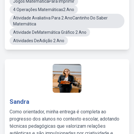
Jogos MatemáticaPara Imprimir
4 Operações Matemáticas2 Ano
Atividade Avaliativa Para 2 AnoCantinho Do Saber
Matemática
Atividade DeMatemática Gráfico 2 Ano
Atividades DeAdição 2 Ano
Sandra
Como orientador, minha entrega é completa ao
progresso dos alunos no contexto escolar, adotando
técnicas pedagógicas que valorizam relações
autênticas e são impulsionadas por criatividade e