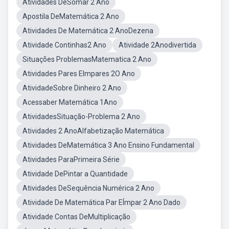
Atividades DeSomar 2 Ano
Apostila DeMatemática 2 Ano
Atividades De Matemática 2 AnoDezena
Atividade Continhas2 Ano
Atividade 2Anodivertida
Situações ProblemasMatematica 2 Ano
Atividades Pares EImpares 2O Ano
AtividadeSobre Dinheiro 2 Ano
Acessaber Matemática 1Ano
AtividadesSituação-Problema 2 Ano
Atividades 2 AnoAlfabetização Matemática
Atividades DeMatemática 3 Ano Ensino Fundamental
Atividades ParaPrimeira Série
Atividade DePintar a Quantidade
Atividades DeSequência Numérica 2 Ano
Atividade De Matemática Par EÍmpar 2 Ano Dado
Atividade Contas DeMultiplicação