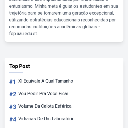
entusiasmo. Minha meta é guiar os estudantes em sua
trajetória para se tornarem uma geração excepcional,
utilizando estratégias educacionais reconhecidas por
renomadas instituições acadêmicas globais -
fdp.aau.edu.et.
Top Post
#1
Xl Equivale A Qual Tamanho
#2
Vou Pedir Pra Voce Ficar
#3
Volume Da Calota Esférica
#4
Vidrarias De Um Laboratório