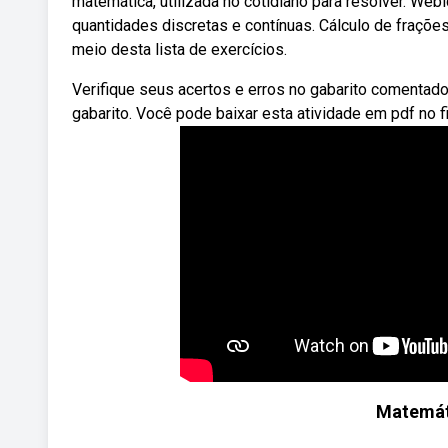
matemática, utilizada no cotidiano para resolver. Webi
quantidades discretas e contínuas. Cálculo de fraçõ
meio desta lista de exercícios.
Verifique seus acertos e erros no gabarito comentad
gabarito. Você pode baixar esta atividade em pdf no fi
Matemáti