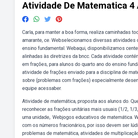
Atividade De Matematica 4
Carla, para manter a boa forma, realiza caminhadas t
amarante, ce. Webselecionamos diversas atividades c
ensino fundamental. Webaqui, disponibilizamos cen
alinhadas às diretrizes da bncc. Cada atividade con
em frações, para alunos do quarto ano do ensino fund
atividade de frações enviado para a disciplina de m
sobre (problemas com frações) especialmente desenvol
equipe acessaber.
Atividade de matemática, proposta aos alunos do. Qu
reconhecer as frações unitárias mais usuais (1/2, 1
uma unidade,. Webjogos educativos de matemática. W
com os números fracionários, por isso devem ser lúdi
problemas de matemática, atividades de multiplicaç