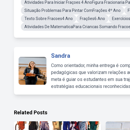
Atividades Para Iniciar Fraçoes 4 AnoFigura Fracionaria Pa
Situação Problemas Para Pintar ComFrações 4º Ano
F
Texto Sobre Fracoes4 Ano
Frações6 Ano
Exercíci
Atividades De MatematicaPara Criancas Somando Fraco
Sandra
Como orientador, minha entrega é comp
pedagógicas que valorizam relações au
meta é guiar os estudantes em sua traj
estratégias educacionais reconhecidas
Related Posts