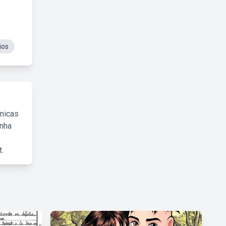
ios
cnicas
inha
.