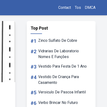
Contact
Tos
DMCA
Top Post
#1
Zinco Sulfato De Cobre
#2
Vidrarias De Laboratorio
Nomes E Funções
#3
Vestido Para Festa De 1 Ano
#4
Vestido De Criança Para
Casamento
#5
Versiculo De Pascoa Infantil
#6
Verbo Brincar No Futuro