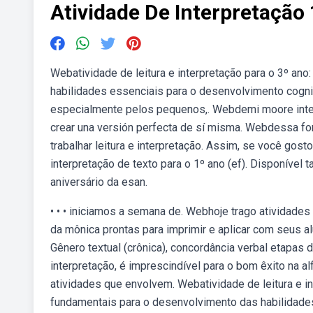
Atividade De Interpretação
Webatividade de leitura e interpretação para o 3º ano:
habilidades essenciais para o desenvolvimento cognit
especialmente pelos pequenos,. Webdemi moore interp
crear una versión perfecta de sí misma. Webdessa fo
trabalhar leitura e interpretação. Assim, se você gos
interpretação de texto para o 1º ano (ef). Disponíve
aniversário da esan.
• • • iniciamos a semana de. Webhoje trago atividades
da mônica prontas para imprimir e aplicar com seus al
Gênero textual (crônica), concordância verbal etapas d
interpretação, é imprescindível para o bom êxito na
atividades que envolvem. Webatividade de leitura e int
fundamentais para o desenvolvimento das habilidade