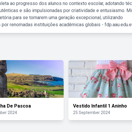
leta ao progresso dos alunos no contexto escolar, adotando té
tênticas e são impulsionadas por criatividade e entusiasmo. M
etória para se tornarem uma geração excepcional, utilizando
 por renomadas instituições acadêmicas globais - fdp.aau.edu.et
lha De Pascoa
Vestido Infantil 1 Aninho
ber 2024
25 September 2024