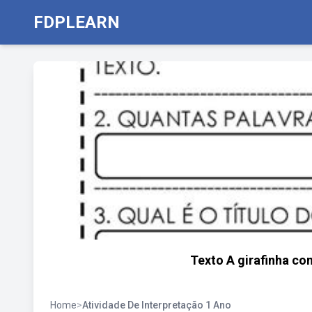
FDPLEARN
Texto A girafinha co
Home
>
Atividade De Interpretação 1 Ano