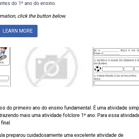
antes do 1º ano do ensino.
mation, click the button below.
LEARN MORE
nos do primeiro ano do ensino fundamental. É uma atividade sim
azendo mais uma atividade folclore 1º ano. Para essa atividad
final.
aula preparou cuidadosamente uma excelente atividade de