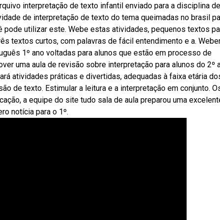
quivo interpretação de texto infantil enviado para a disciplina d
idade de interpretação de texto do tema queimadas no brasil pa
ê pode utilizar este. Webe estas atividades, pequenos textos pa
três textos curtos, com palavras de fácil entendimento e a. Webe
uguês 1º ano voltadas para alunos que estão em processo de
over uma aula de revisão sobre interpretação para alunos do 2º 
rá atividades práticas e divertidas, adequadas à faixa etária do
ão de texto. Estimular a leitura e a interpretação em conjunto. O
cação, a equipe do site tudo sala de aula preparou uma excelent
o notícia para o 1º.