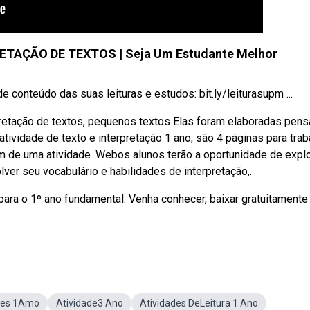
TAÇÃO DE TEXTOS | Seja Um Estudante Melhor
nteúdo das suas leituras e estudos: bit.ly/leiturasupm ...
erpretação de textos, pequenos textos Elas foram elaboradas pen
ividade de texto e interpretação 1 ano, são 4 páginas para trab
m de uma atividade. Webos alunos terão a oportunidade de explo
ver seu vocabulário e habilidades de interpretação,.
para o 1º ano fundamental. Venha conhecer, baixar gratuitamente
des 1Amo
Atividade3 Ano
Atividades DeLeitura 1 Ano