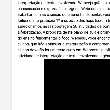
interpretação de texto envolvendo. Webveja grátis o ar
comunicação e expressão categoria: Webconfira a ativ
trabalhar com as crianças do ensino fundamental, voc
leitura e interpretação 1º ano, postadas hoje, trazem 
selecionamos nessa postagem 50 atividades de port
alfabetização. A proposta deste plano de aula é prom
do ensino fundamental. o foco. Webaqui, você encontra
alunos, que irão estimular a interpretação e compreens
alunos deverão ler um texto curto em. Webnesta publi
atividade de interpretação de texto envolvendo o gêner