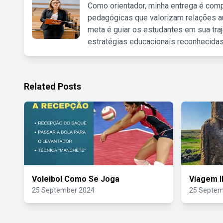
Como orientador, minha entrega é comp
pedagógicas que valorizam relações au
meta é guiar os estudantes em sua traj
estratégias educacionais reconhecidas
Related Posts
Voleibol Como Se Joga
Viagem I
25 September 2024
25 Septem