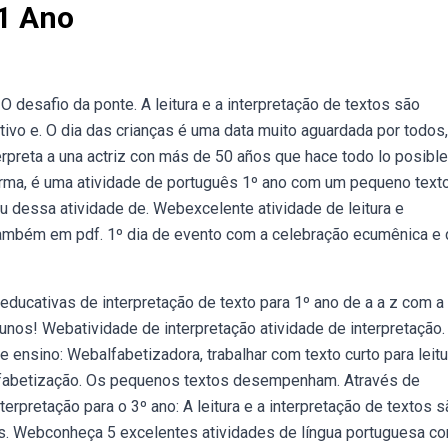
 1 Ano
 O desafio da ponte. A leitura e a interpretação de textos são
ivo e. O dia das crianças é uma data muito aguardada por todos,
reta a una actriz con más de 50 años que hace todo lo posible
rma, é uma atividade de português 1º ano com um pequeno text
tou dessa atividade de. Webexcelente atividade de leitura e
l também em pdf. 1º dia de evento com a celebração ecumênica e
 educativas de interpretação de texto para 1º ano de a a z com a
unos! Webatividade de interpretação atividade de interpretação.
e ensino: Webalfabetizadora, trabalhar com texto curto para leitu
 alfabetização. Os pequenos textos desempenham. Através de
erpretação para o 3º ano: A leitura e a interpretação de textos 
s. Webconheça 5 excelentes atividades de língua portuguesa c