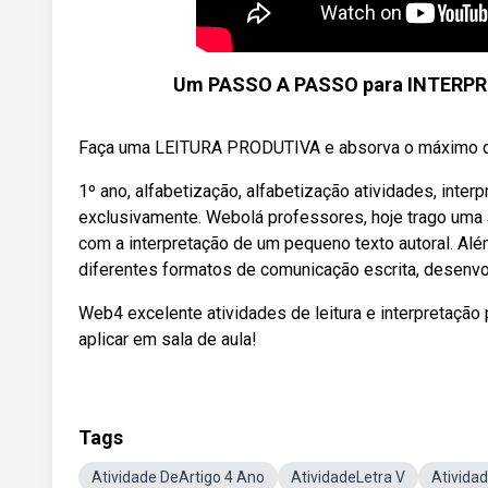
Um PASSO A PASSO para INTERPRE
Faça uma LEITURA PRODUTIVA e absorva o máximo de co
1º ano, alfabetização, alfabetização atividades, int
exclusivamente. Webolá professores, hoje trago uma at
com a interpretação de um pequeno texto autoral. Alé
diferentes formatos de comunicação escrita, desenvol
Web4 excelente atividades de leitura e interpretação 
aplicar em sala de aula!
Tags
Atividade DeArtigo 4 Ano
AtividadeLetra V
Ativida