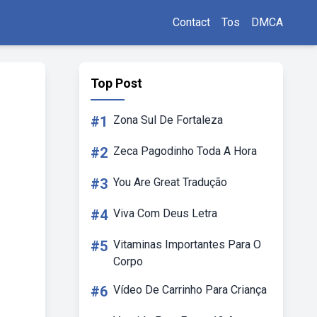
Contact
Tos
DMCA
Top Post
#1
Zona Sul De Fortaleza
#2
Zeca Pagodinho Toda A Hora
#3
You Are Great Tradução
#4
Viva Com Deus Letra
#5
Vitaminas Importantes Para O
Corpo
#6
Vídeo De Carrinho Para Criança