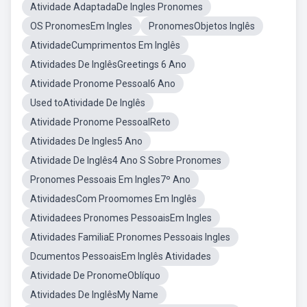
Atividade AdaptadaDe Ingles Pronomes
OS PronomesEm Ingles
PronomesObjetos Inglês
AtividadeCumprimentos Em Inglês
Atividades De InglêsGreetings 6 Ano
Atividade Pronome Pessoal6 Ano
Used toAtividade De Inglês
Atividade Pronome PessoalReto
Atividades De Ingles5 Ano
Atividade De Inglês4 Ano S Sobre Pronomes
Pronomes Pessoais Em Ingles7º Ano
AtividadesCom Proomomes Em Inglês
Atividadees Pronomes PessoaisEm Ingles
Atividades FamiliaE Pronomes Pessoais Ingles
Dcumentos PessoaisEm Inglês Atividades
Atividade De PronomeOblíquo
Atividades De InglêsMy Name