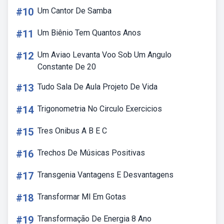
#10
Um Cantor De Samba
#11
Um Biênio Tem Quantos Anos
#12
Um Aviao Levanta Voo Sob Um Angulo
Constante De 20
#13
Tudo Sala De Aula Projeto De Vida
#14
Trigonometria No Circulo Exercicios
#15
Tres Onibus A B E C
#16
Trechos De Músicas Positivas
#17
Transgenia Vantagens E Desvantagens
#18
Transformar Ml Em Gotas
#19
Transformação De Energia 8 Ano