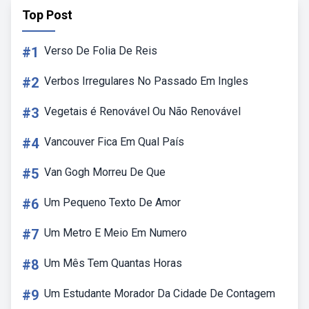
Top Post
#1
Verso De Folia De Reis
#2
Verbos Irregulares No Passado Em Ingles
#3
Vegetais é Renovável Ou Não Renovável
#4
Vancouver Fica Em Qual País
#5
Van Gogh Morreu De Que
#6
Um Pequeno Texto De Amor
#7
Um Metro E Meio Em Numero
#8
Um Mês Tem Quantas Horas
#9
Um Estudante Morador Da Cidade De Contagem