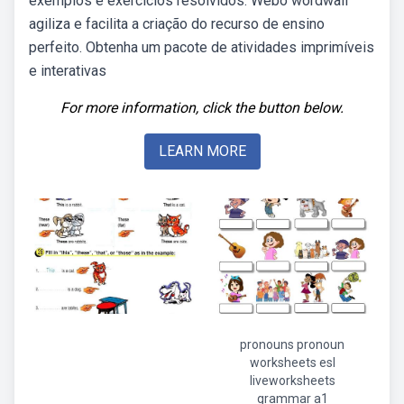
exemplos e exercícios resolvidos. Webo wordwall
agiliza e facilita a criação do recurso de ensino
perfeito. Obtenha um pacote de atividades imprimíveis
e interativas
For more information, click the button below.
LEARN MORE
pronouns pronoun
worksheets esl
liveworksheets
grammar a1