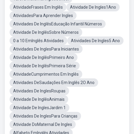
AtividadeFrases Em Inglês
Atividade De Ingles1Ano
AtividadesPara Aprender Ingles
Atividades De InglêsEducação Infantil Números
Atividade De InglêsSobre Números
0 a 10 EmInglês Atividades
Atividades De Ingles5 Ano
Atividades De InglesPara Iniciantes
Atividade De InglêsPrimeiro Ano
Atividade De InglêsPrimeira Série
AtividadeCumprimentos Em Inglês
Atividades DeSaudações Em Inglês 2O Ano
Atividades De InglesRoupas
Atividade De InglêsAnimais
Atividade De InglesJardim 1
Atividades De InglesPara Crianças
Atividade DoMaternal De Ingles
Alfabeto EmInglês Atividades