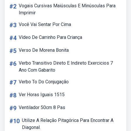
#2
Vogais Cursivas Maiúsculas E Minúsculas Para
Imprimir
#3
Você Vai Sentar Por Cima
#4
Vídeo De Carrinho Para Criança
#5
Verso De Morena Bonita
#6
Verbo Transitivo Direto E Indireto Exercicios 7
Ano Com Gabarito
#7
Verbo To Do Conjugação
#8
Ver Horas Iguais 1515
#9
Ventilador 50cm 8 Pas
#10
Utilize A Relação Pitagórica Para Encontrar A
Diagonal.