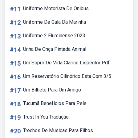
#11
Uniforme Motorista De Onibus
#12
Uniforme De Gala Da Marinha
#13
Uniforme 2 Fluminense 2023
#14
Unha De Onça Pintada Animal
#15
Um Sopro De Vida Clarice Lispector Pdf
#16
Um Reservatório Cilindrico Esta Com 3/5
#17
Um Bilhete Para Um Amigo
#18
Tucumã Benefícios Para Pele
#19
Trust In You Tradução
#20
Trechos De Musicas Para Filhos