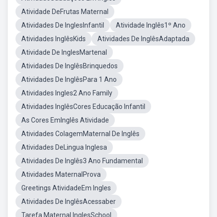
Atividade DeFrutas Maternal
Atividades De InglesInfantil
Atividade Inglês1º Ano
Atividades InglêsKids
Atividades De InglêsAdaptada
Atividade De InglesMartenal
Atividades De InglêsBrinquedos
Atividades De InglêsPara 1 Ano
Atividades Ingles2 Ano Family
Atividades InglêsCores Educação Infantil
As Cores EmInglês Atividade
Atividades ColagemMaternal De Inglês
Atividades DeLingua Inglesa
Atividades De Inglês3 Ano Fundamental
Atividades MaternalProva
Greetings AtividadeEm Ingles
Atividades De InglêsAcessaber
Tarefa Maternal InglesSchool