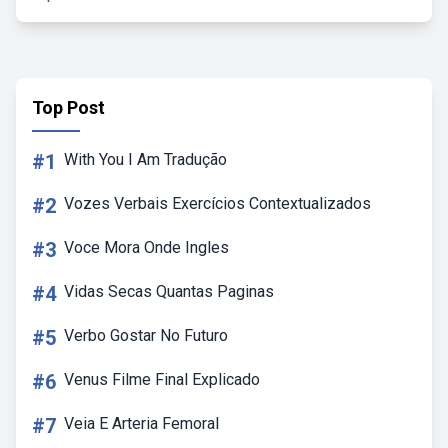
Top Post
#1
With You I Am Tradução
#2
Vozes Verbais Exercícios Contextualizados
#3
Voce Mora Onde Ingles
#4
Vidas Secas Quantas Paginas
#5
Verbo Gostar No Futuro
#6
Venus Filme Final Explicado
#7
Veia E Arteria Femoral