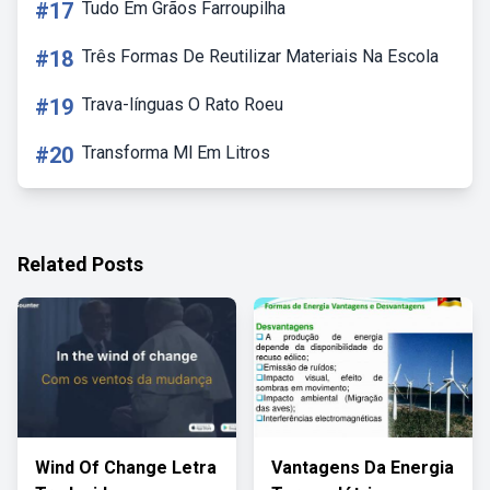
#17
Tudo Em Grãos Farroupilha
#18
Três Formas De Reutilizar Materiais Na Escola
#19
Trava-línguas O Rato Roeu
#20
Transforma Ml Em Litros
Related Posts
Wind Of Change Letra
Vantagens Da Energia