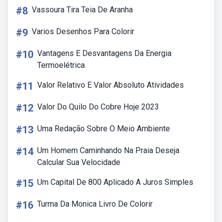
#8
Vassoura Tira Teia De Aranha
#9
Varios Desenhos Para Colorir
#10
Vantagens E Desvantagens Da Energia
Termoelétrica
#11
Valor Relativo E Valor Absoluto Atividades
#12
Valor Do Quilo Do Cobre Hoje 2023
#13
Uma Redação Sobre O Meio Ambiente
#14
Um Homem Caminhando Na Praia Deseja
Calcular Sua Velocidade
#15
Um Capital De 800 Aplicado A Juros Simples
#16
Turma Da Monica Livro De Colorir