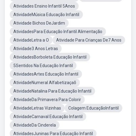
Atividades Ensino Infantil 5Anos
AtividadeMúsica Educação Infantil
Atividade Bichos DeJardim
AtividadesPara Educação Infantil Alimentação
AtividadeLetra a O
Atividade Para Crianças De7 Anos
Atividade3 Anos Letras
AtividadesBorboleta Educação Infantil
5Sentidos Na Educação Infantil
AtividadesArtes Educação Infantil
AtividadeNumeral Alfabetizaçaõ
AtividadeNatalina Para Educação Infantil
AtividadeDa Primavera Para Colorir
AtividadeLetras Vizinhas
Colagem EducaçãoInfantil
AtividadeCarnaval Educação Infantil
AtividadeDa Cinderela
AtividadesJuninas Para Educação Infantil