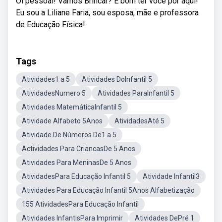
Oi pessoal! Vamos Brincar? É bom ter você por aqui!
Eu sou a Liliane Faria, sou esposa, mãe e professora
de Educação Física!
Tags
Atividades1 a 5
Atividades DoInfantil 5
AtividadesNumero 5
Atividades ParaInfantil 5
Atividades MatemáticaInfantil 5
Atividade Alfabeto 5Anos
AtividadesAté 5
Atividade De Números De1 a 5
Actividades Para CriancasDe 5 Anos
Atividades Para MeninasDe 5 Anos
AtividadesPara Educação Infantil 5
Atividade Infantil3
Atividades Para Educação Infantil 5Anos Alfabetização
155 AtividadesPara Educação Infantil
Atividades InfantisPara Imprimir
Atividades DePré 1