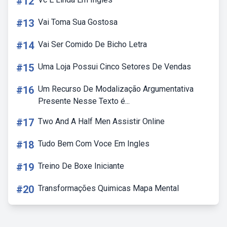
#12
#13
Vai Toma Sua Gostosa
#14
Vai Ser Comido De Bicho Letra
#15
Uma Loja Possui Cinco Setores De Vendas
#16
Um Recurso De Modalização Argumentativa
Presente Nesse Texto é...
#17
Two And A Half Men Assistir Online
#18
Tudo Bem Com Voce Em Ingles
#19
Treino De Boxe Iniciante
#20
Transformações Quimicas Mapa Mental