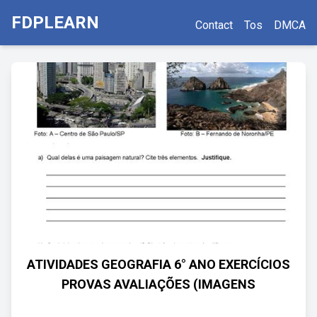
FDPLEARN
Contact
Tos
DMCA
ATIVIDADES GEOGRAFIA 6° ANO EXERCÍCIOS
PROVAS AVALIAÇÕES (IMAGENS