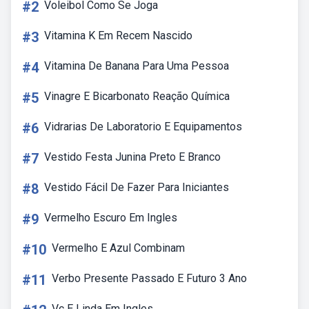
#2
Voleibol Como Se Joga
#3
Vitamina K Em Recem Nascido
#4
Vitamina De Banana Para Uma Pessoa
#5
Vinagre E Bicarbonato Reação Química
#6
Vidrarias De Laboratorio E Equipamentos
#7
Vestido Festa Junina Preto E Branco
#8
Vestido Fácil De Fazer Para Iniciantes
#9
Vermelho Escuro Em Ingles
#10
Vermelho E Azul Combinam
#11
Verbo Presente Passado E Futuro 3 Ano
Vc E Linda Em Ingles