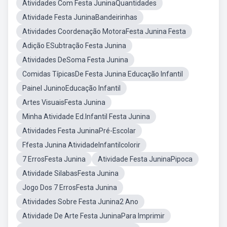
Atividades Com Festa JuninaQuantidades
Atividade Festa JuninaBandeirinhas
Atividades Coordenação MotoraFesta Junina Festa
Adição ESubtração Festa Junina
Atividades DeSoma Festa Junina
Comidas TípicasDe Festa Junina Educação Infantil
Painel JuninoEducação Infantil
Artes VisuaisFesta Junina
Minha Atividade Ed.Infantil Festa Junina
Atividades Festa JuninaPré-Escolar
Ffesta Junina AtividadeInfantilcolorir
7 ErrosFesta Junina
Atividade Festa JuninaPipoca
Atividade SilabasFesta Junina
Jogo Dos 7 ErrosFesta Junina
Atividades Sobre Festa Junina2 Ano
Atividade De Arte Festa JuninaPara Imprimir