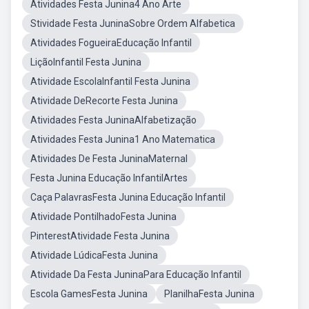
Atividades Festa Junina4 Ano Arte
Stividade Festa JuninaSobre Ordem Alfabetica
Atividades FogueiraEducação Infantil
LiçãoInfantil Festa Junina
Atividade EscolaInfantil Festa Junina
Atividade DeRecorte Festa Junina
Atividades Festa JuninaAlfabetização
Atividades Festa Junina1 Ano Matematica
Atividades De Festa JuninaMaternal
Festa Junina Educação InfantilArtes
Caça PalavrasFesta Junina Educação Infantil
Atividade PontilhadoFesta Junina
PinterestAtividade Festa Junina
Atividade LúdicaFesta Junina
Atividade Da Festa JuninaPara Educação Infantil
Escola GamesFesta Junina
PlanilhaFesta Junina