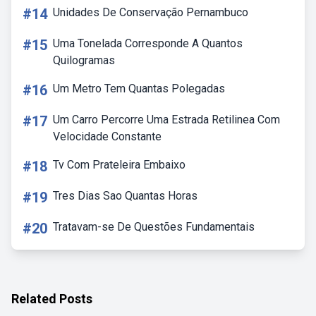
#14
Unidades De Conservação Pernambuco
#15
Uma Tonelada Corresponde A Quantos
Quilogramas
#16
Um Metro Tem Quantas Polegadas
#17
Um Carro Percorre Uma Estrada Retilinea Com
Velocidade Constante
#18
Tv Com Prateleira Embaixo
#19
Tres Dias Sao Quantas Horas
#20
Tratavam-se De Questões Fundamentais
Related Posts