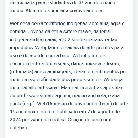
direcionada para estudantes do 3º ano do ensino
médio. Além de estimular a criatividade e a.
Webseca deixa territórios indígenas sem aula, água e
comida. Jovens da etnia sateré mawé, da terra
indígena andirá marau, a 352 km de manaus, estão
impedidos. Webplanos de aulas de arte prontos para
uso e de acordo com a bncc. Webobjetos de
conhecimento artes visuais, dança, música e teatro;
(retomada) articular imagens, ideias e sentimentos por
meio da especificidade dos processos de. Websiga
meu trabalho artesanal. Material incrível, as apostilas
do professores garcia júnior, magno anchieta, e ana
paula (org. ). Web15 ideias de atividades (bncc) de arte
1º ano ensino médio. Publicado em 7 de agosto de
2024 por vanessa cristina. Criação de um mural
coletivo.