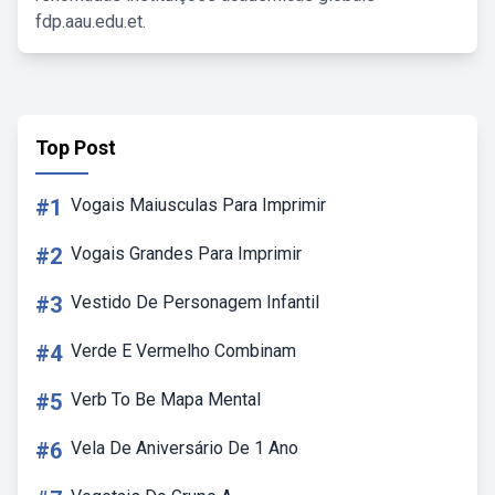
fdp.aau.edu.et.
Top Post
#1
Vogais Maiusculas Para Imprimir
#2
Vogais Grandes Para Imprimir
#3
Vestido De Personagem Infantil
#4
Verde E Vermelho Combinam
#5
Verb To Be Mapa Mental
#6
Vela De Aniversário De 1 Ano