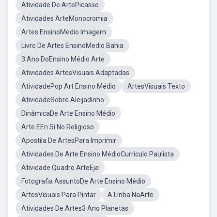
Atividade De ArtePicasso
Atividades ArteMonocromia
Artes EnsinoMedio Imagem
Livro De Artes EnsinoMedio Bahia
3 Ano DoEnsino Médio Arte
Atividades ArtesVisuais Adaptadas
AtividadePop Art Ensino Médio
ArtesVisuais Texto
AtividadeSobre Aleijadinho
DinâmicaDe Arte Ensino Médio
Arte EEn Si No Religioso
Apostila De ArtesPara Imprimir
Atividades De Arte Ensino MédioCurriculo Paulista
Atividade Quadro ArteEja
Fotografia AssuntoDe Arte Ensino Médio
ArtesVisuais Para Pintar
A Linha NaArte
Atividades De Artes3 Ano Planetas