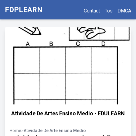
FDPLEARN
Contact
Tos
DMCA
Atividade De Artes Ensino Medio - EDULEARN
Home
>
Atividade De Arte Ensino Médio