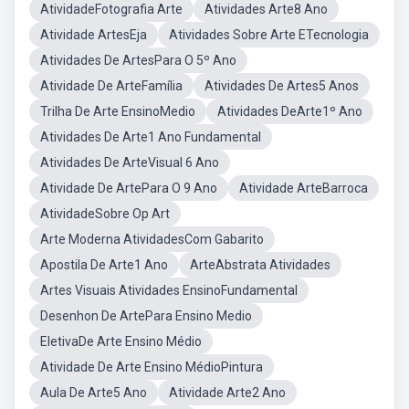
AtividadeFotografia Arte
Atividades Arte8 Ano
Atividade ArtesEja
Atividades Sobre Arte ETecnologia
Atividades De ArtesPara O 5º Ano
Atividade De ArteFamília
Atividades De Artes5 Anos
Trilha De Arte EnsinoMedio
Atividades DeArte1º Ano
Atividades De Arte1 Ano Fundamental
Atividades De ArteVisual 6 Ano
Atividade De ArtePara O 9 Ano
Atividade ArteBarroca
AtividadeSobre Op Art
Arte Moderna AtividadesCom Gabarito
Apostila De Arte1 Ano
ArteAbstrata Atividades
Artes Visuais Atividades EnsinoFundamental
Desenhon De ArtePara Ensino Medio
EletivaDe Arte Ensino Médio
Atividade De Arte Ensino MédioPintura
Aula De Arte5 Ano
Atividade Arte2 Ano