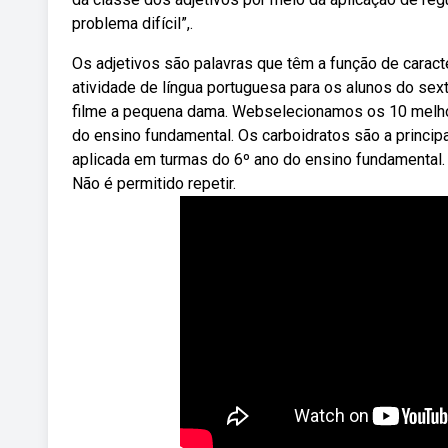
problema difícil”,.
Os adjetivos são palavras que têm a função de caracte
atividade de língua portuguesa para os alunos do sext
filme a pequena dama. Webselecionamos os 10 melhore
do ensino fundamental. Os carboidratos são a princip
aplicada em turmas do 6º ano do ensino fundamental.
Não é permitido repetir.