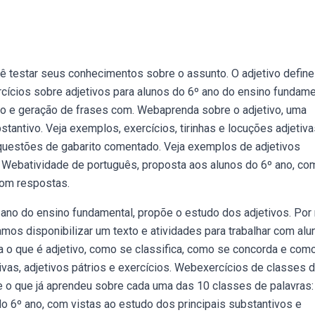
ê testar seus conhecimentos sobre o assunto. O adjetivo define
cícios sobre adjetivos para alunos do 6º ano do ensino fundame
ão e geração de frases com. Webaprenda sobre o adjetivo, uma
stantivo. Veja exemplos, exercícios, tirinhas e locuções adjetiva
uestões de gabarito comentado. Veja exemplos de adjetivos
Webatividade de português, proposta aos alunos do 6º ano, co
com respostas.
 ano do ensino fundamental, propõe o estudo dos adjetivos. Por
os disponibilizar um texto e atividades para trabalhar com alu
a o que é adjetivo, como se classifica, como se concorda e com
vas, adjetivos pátrios e exercícios. Webexercícios de classes 
ue o que já aprendeu sobre cada uma das 10 classes de palavras:
o 6º ano, com vistas ao estudo dos principais substantivos e