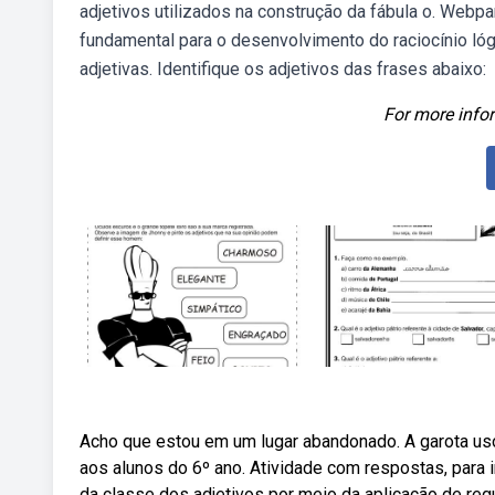
adjetivos utilizados na construção da fábula o. Webp
fundamental para o desenvolvimento do raciocínio ló
adjetivas. Identifique os adjetivos das frases abaixo:
For more infor
Acho que estou em um lugar abandonado. A garota uso
aos alunos do 6º ano. Atividade com respostas, para
da classe dos adjetivos por meio da aplicação de regu