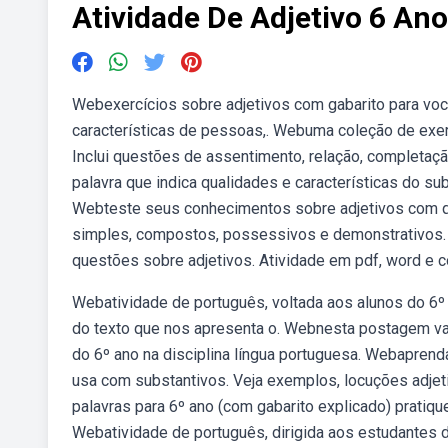
Atividade De Adjetivo 6 Ano
Webexercícios sobre adjetivos com gabarito para voc
características de pessoas,. Webuma coleção de exer
Inclui questões de assentimento, relação, completaç
palavra que indica qualidades e características do sub
Webteste seus conhecimentos sobre adjetivos com q
simples, compostos, possessivos e demonstrativos. 
questões sobre adjetivos. Atividade em pdf, word e 
Webatividade de português, voltada aos alunos do 6º
do texto que nos apresenta o. Webnesta postagem vam
do 6º ano na disciplina língua portuguesa. Webaprend
usa com substantivos. Veja exemplos, locuções adjeti
palavras para 6º ano (com gabarito explicado) pratiq
Webatividade de português, dirigida aos estudantes d