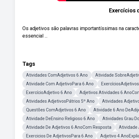
Exercícios 
Os adjetivos são palavras importantíssimas na caract
essencial ...
Tags
Atividades ComAdjetivos 6 Ano
Atividade SobreAdjeti
Atividade Com AdjetivoPara 6 Ano
ExercíciosAdjetivo
ExercícioAdjetivo 6 Ano
Adjetivos Atividades 6 AnoCo
Atividades AdjetivosPátrios 5º Ano
Atividades Adjeti
Questões ComAdjetivos 6 Ano
Atividade 6 Ano DeAdij
Atividade DeEnsino Religioso 6 Ano
Atividades Grau D
Atividade De Adjetivos 6 AnoCom Resposta
Atividade
Exercicios De AdjetivosPara 6 Ano
Adjetivo 4 AnoExpl