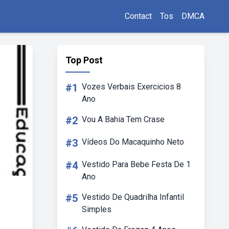
Contact
Tos
DMCA
Top Post
#1
Vozes Verbais Exercicios 8
Ano
#2
Vou A Bahia Tem Crase
#3
Vídeos Do Macaquinho Neto
#4
Vestido Para Bebe Festa De 1
Ano
#5
Vestido De Quadrilha Infantil
Simples