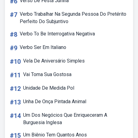
#6
Verso De Festa Junina
#7
Verbo Trabalhar Na Segunda Pessoa Do Pretérito
Perfeito Do Subjuntivo
#8
Verbo To Be Interrogativa Negativa
#9
Verbo Ser Em Italiano
#10
Vela De Aniversário Simples
#11
Vai Toma Sua Gostosa
#12
Unidade De Medida Pol
#13
Unha De Onça Pintada Animal
#14
Um Dos Negócios Que Enriqueceram A
Burguesia Inglesa
#15
Um Biênio Tem Quantos Anos