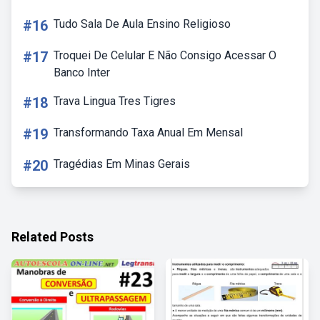
#16
Tudo Sala De Aula Ensino Religioso
#17
Troquei De Celular E Não Consigo Acessar O
Banco Inter
#18
Trava Lingua Tres Tigres
#19
Transformando Taxa Anual Em Mensal
#20
Tragédias Em Minas Gerais
Related Posts