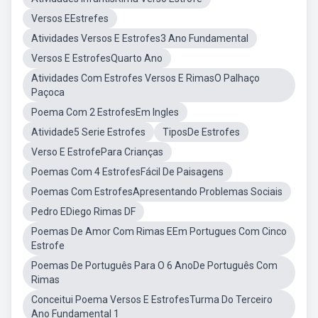
Versos EEstrefes
Atividades Versos E Estrofes3 Ano Fundamental
Versos E EstrofesQuarto Ano
Atividades Com Estrofes Versos E RimasO Palhaço
Paçoca
Poema Com 2 EstrofesEm Ingles
Atividade5 Serie Estrofes
TiposDe Estrofes
Verso E EstrofePara Crianças
Poemas Com 4 EstrofesFácil De Paisagens
Poemas Com EstrofesApresentando Problemas Sociais
Pedro EDiego Rimas DF
Poemas De Amor Com Rimas EEm Portugues Com Cinco
Estrofe
Poemas De Português Para O 6 AnoDe Português Com
Rimas
Conceitui Poema Versos E EstrofesTurma Do Terceiro
Ano Fundamental 1