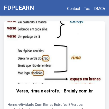
FDPLEARN
Contact
Tos
DMCA
Verso, rima e estrofe. - Brainly.com.br
Home
>
Atividade Com Rimas Estrofes E Versos