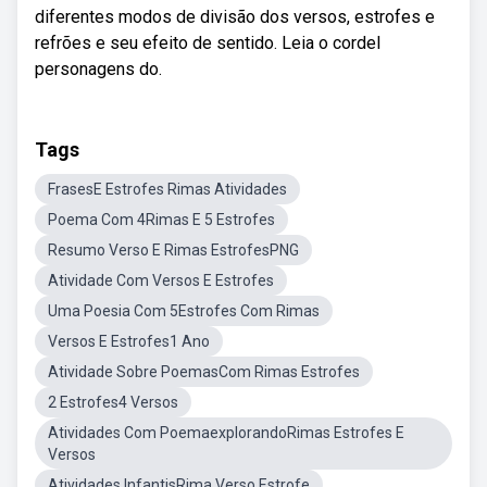
diferentes modos de divisão dos versos, estrofes e
refrões e seu efeito de sentido. Leia o cordel
personagens do.
Tags
FrasesE Estrofes Rimas Atividades
Poema Com 4Rimas E 5 Estrofes
Resumo Verso E Rimas EstrofesPNG
Atividade Com Versos E Estrofes
Uma Poesia Com 5Estrofes Com Rimas
Versos E Estrofes1 Ano
Atividade Sobre PoemasCom Rimas Estrofes
2 Estrofes4 Versos
Atividades Com PoemaexplorandoRimas Estrofes E
Versos
Atividades InfantisRima Verso Estrofe