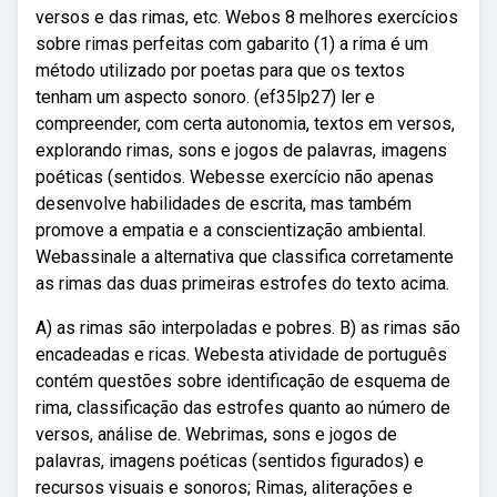
versos e das rimas, etc. Webos 8 melhores exercícios
sobre rimas perfeitas com gabarito (1) a rima é um
método utilizado por poetas para que os textos
tenham um aspecto sonoro. (ef35lp27) ler e
compreender, com certa autonomia, textos em versos,
explorando rimas, sons e jogos de palavras, imagens
poéticas (sentidos. Webesse exercício não apenas
desenvolve habilidades de escrita, mas também
promove a empatia e a conscientização ambiental.
Webassinale a alternativa que classifica corretamente
as rimas das duas primeiras estrofes do texto acima.
A) as rimas são interpoladas e pobres. B) as rimas são
encadeadas e ricas. Webesta atividade de português
contém questões sobre identificação de esquema de
rima, classificação das estrofes quanto ao número de
versos, análise de. Webrimas, sons e jogos de
palavras, imagens poéticas (sentidos figurados) e
recursos visuais e sonoros; Rimas, aliterações e