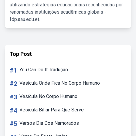
utilizando estratégias educacionais reconhecidas por
renomadas instituições acadêmicas globais -
fdp.aau.edu.et.
Top Post
#1
You Can Do It Tradução
#2
Vesícula Onde Fica No Corpo Humano
#3
Vesícula No Corpo Humano
#4
Vesícula Biliar Para Que Serve
#5
Versos Dia Dos Namorados